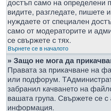
достъп само на определени п
видите, разгледате, пишете и
нуждаете от специален достъ
само от модераторите и адм
се свържете с тях.
Върнете се в началото
» Защо не мога да прикачв
Правата за прикачване на фа
или подфорум. TАдминистра
забранил качването на файл
вашата група. Свържете се с
информация.