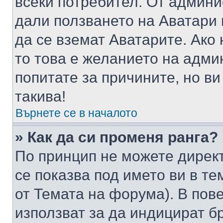
всеки потребител. От админ
дали ползването на Аватари щ
да се вземат Аватарите. Ако
то това е желанието на адми
попитате за причините, но в
такива!
Върнете се в началото
» Как да си променя ранга?
По принцип не можете директ
се показва под името ви в те
от Темата на форума). В пов
използват за да индицират б