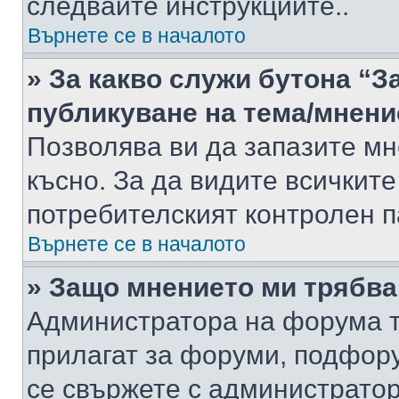
следвайте инструкциите..
Върнете се в началото
» За какво служи бутона “З
публикуване на тема/мнени
Позволява ви да запазите мне
късно. За да видите всичките
потребителският контролен п
Върнете се в началото
» Защо мнението ми трябва
Администратора на форума т
прилагат за форуми, подфор
се свържете с администратор