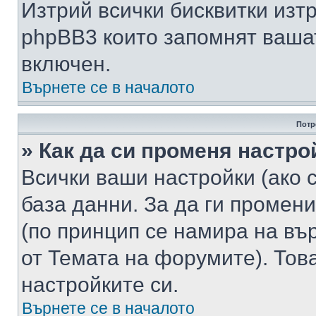
Изтрий всички бисквитки изт
phpBB3 които запомнят ваша
включен.
Върнете се в началото
Потр
» Как да си променя настро
Всички ваши настройки (ако с
база данни. За да ги промени
(по принцип се намира на вър
от Темата на форумите). Тов
настройките си.
Върнете се в началото