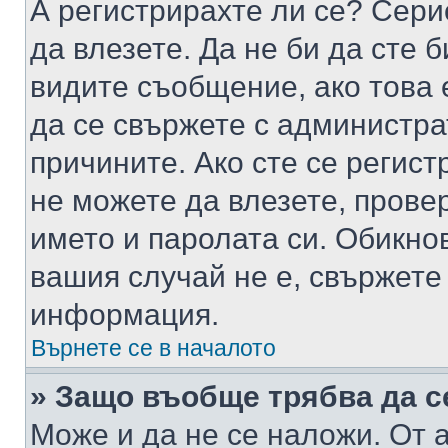
А регистрирахте ли се? Серио
да влезете. Да не би да сте 
видите съобщение, ако това 
да се свържете с администра
причините. Ако сте се регист
не можете да влезете, пров
името и паролата си. Обикно
вашия случай не е, свържете
информация.
Върнете се в началото
» Защо въобще трябва да с
Може и да не се наложи. От