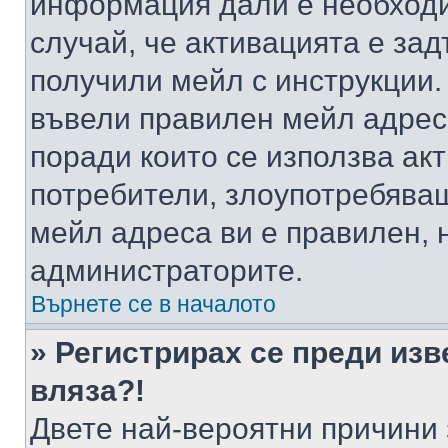
информация дали е необходи
случай, че активацията е за
получили мейл с инструкции. А
въвели правилен мейл адрес
поради които се използва акт
потребители, злоупотребяващ
мейл адреса ви е правилен, 
администраторите.
Върнете се в началото
» Регистрирах се преди изв
вляза?!
Двете най-вероятни причини 