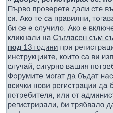
Първо проверете дали сте в
си. Ако те са правилни, тога
би се е случило. Ако е вклю
кликнали на
Съгласен съм съ
под
13 години
при регистраци
инструкциите, които са ви из
случай, сигурно вашия потре
Форумите могат да бъдат нас
всички нови регистрации да 
потребителя, или от админис
регистрирали, би трябвало д