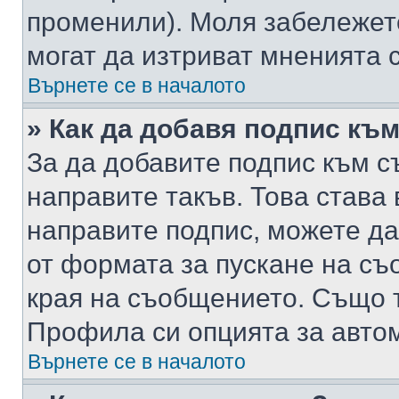
променили). Моля забележет
могат да изтриват мненията с
Върнете се в началото
» Как да добавя подпис къ
За да добавите подпис към с
направите такъв. Това става
направите подпис, можете д
от формата за пускане на съ
края на съобщението. Също т
Профила си опцията за авто
Върнете се в началото