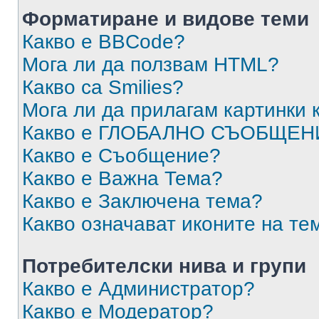
Форматиране и видове теми
Какво е BBCode?
Мога ли да ползвам HTML?
Какво са Smilies?
Мога ли да прилагам картинки
Какво е ГЛОБАЛНО СЪОБЩЕН
Какво е Съобщение?
Какво е Важна Тема?
Какво е Заключена тема?
Какво означават иконите на те
Потребителски нива и групи
Какво е Администратор?
Какво е Модератор?