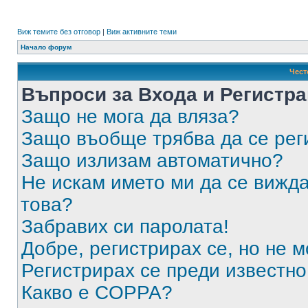
Виж темите без отговор
|
Виж активните теми
Начало форум
Чест
Въпроси за Входа и Регистр
Защо не мога да вляза?
Защо въобще трябва да се ре
Защо излизам автоматично?
Не искам името ми да се вижда
това?
Забравих си паролата!
Добре, регистрирах се, но не м
Регистрирах се преди известно 
Какво е COPPA?