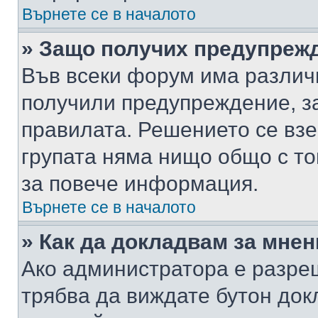
Върнете се в началото
» Защо получих предупреж
Във всеки форум има различ
получили предупреждение, з
правилата. Решението се вз
групата няма нищо общо с то
за повече информация.
Върнете се в началото
» Как да докладвам за мне
Ако администратора е разре
трябва да виждате бутон док