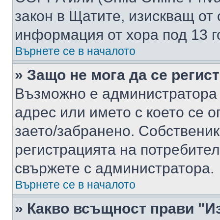
закон в Щатите, изискващ от 
информация от хора под 13 г
Върнете се в началото
» Защо не мога да се регис
Възможно е администратора 
адрес или името с което се о
заето/забранено. Собствени
регистрацията на потребител
свържете с администратора.
Върнете се в началото
» Какво всъщност прави "И