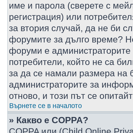
име и парола (сверете с мейл
регистрация) или потребителя
за втория случай, да не би с
форумите за дълго време? Н
форуми е администраторите 
потребители, който не са би
за да се намали размера на 
администраторите за информ
отново, и този път се опитай
Върнете се в началото
» Какво е COPPA?
COPPA или (Child Online Privac