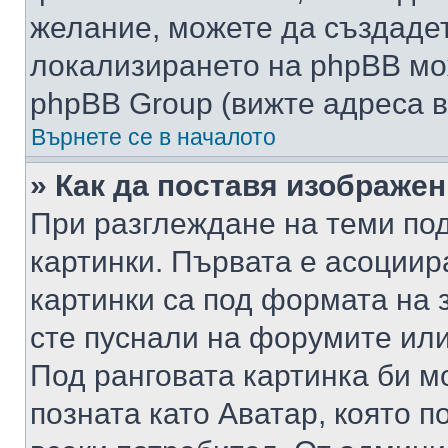
желание, можете да създаде
локализирането на phpBB мо
phpBB Group (вижте адреса в
Върнете се в началото
» Как да поставя изображе
При разглеждане на теми под
картинки. Първата е асоциир
картинки са под формата на 
сте пуснали на форумите или
Под ранговата картинка би мо
позната като Аватар, която п