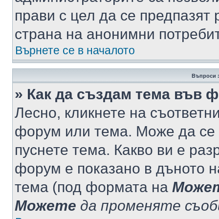
прави с цел да се предпазят 
страна на анонимни потреби
Върнете се в началото
Въпроси 
» Как да създам тема във 
Лесно, кликнете на съответни
форум или тема. Може да се 
пуснете тема. Какво ви е ра
форум е показано в дъното 
тема (под формата на
Може
Можете
да променяте съо