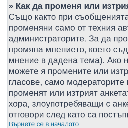
» Как да променя или изтри
Също както при съобщенията,
променяни само от техния ав
администраторите. За да про
промяна мнението, което съд
мнение в дадена тема). Ако н
можете я промените или изтр
гласове, само модераторите 
променят или изтрият анкета
хора, злоупотребяващи с ан
отговори след като са постъп
Върнете се в началото