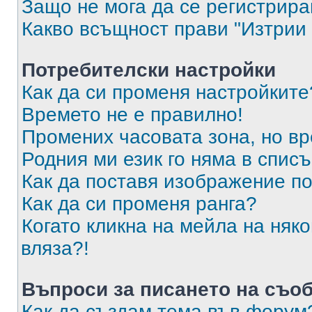
Защо не мога да се регистрир
Какво всъщност прави "Изтрии 
Потребителски настройки
Как да си променя настройките
Времето не е правилно!
Промених часовата зона, но вр
Родния ми език го няма в списъ
Как да поставя изображение п
Как да си променя ранга?
Когато кликна на мейла на няк
вляза?!
Въпроси за писането на съо
Как да създам тема във форум