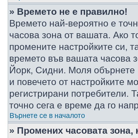
» Времето не е правилно!
Времето най-вероятно е точно
часова зона от вашата. Ако т
промените настройките си, т
времето във вашата часова 
Йорк, Сидни. Моля обърнете 
и повечето от настройките м
регистрирани потребители. Та
точно сега е време да го нап
Върнете се в началото
» Промених часовата зона, 