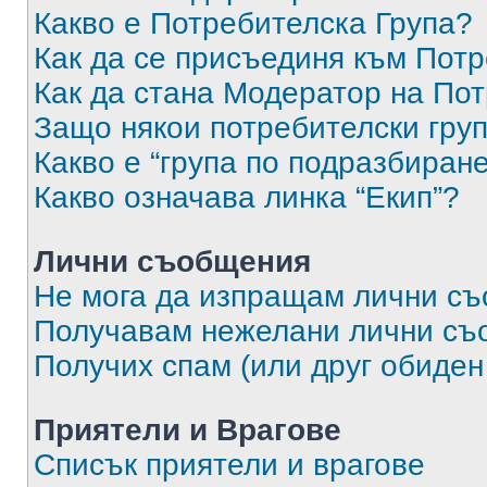
Какво е Потребителска Група?
Как да се присъединя към Потр
Как да стана Модератор на По
Защо някои потребителски груп
Какво е “група по подразбиран
Какво означава линка “Екип”?
Лични съобщения
Не мога да изпращам лични с
Получавам нежелани лични съ
Получих спам (или друг обиден
Приятели и Врагове
Списък приятели и врагове