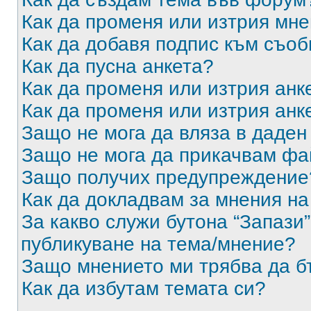
Как да променя или изтрия мн
Как да добавя подпис към съо
Как да пусна анкета?
Как да променя или изтрия анк
Как да променя или изтрия анк
Защо не мога да вляза в даде
Защо не мога да прикачвам ф
Защо получих предупреждение
Как да докладвам за мнения н
За какво служи бутона “Запази”
публикуване на тема/мнение?
Защо мнението ми трябва да б
Как да избутам темата си?