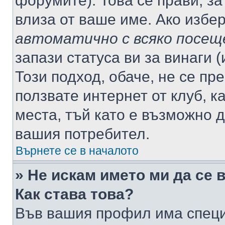
форумите). Това се прави, за
влиза от ваше име. Ако избе
автоматично с всяко посещ
запази статуса ви за винаги 
Този подход, обаче, не се пр
ползвате интернет от клуб, 
места, тъй като е възможно 
вашия потребител.
Върнете се в началото
» Не искам името ми да се 
Как става това?
Във вашия профил има специ