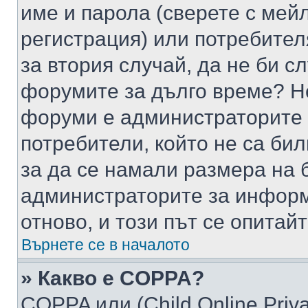
име и парола (сверете с мейл
регистрация) или потребителя
за втория случай, да не би с
форумите за дълго време? Н
форуми е администраторите 
потребители, който не са би
за да се намали размера на 
администраторите за информ
отново, и този път се опитай
Върнете се в началото
» Какво е COPPA?
COPPA или (Child Online Privac