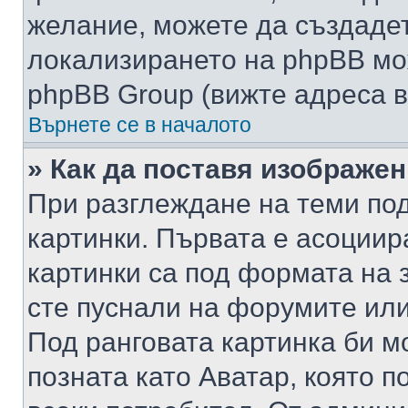
желание, можете да създаде
локализирането на phpBB мо
phpBB Group (вижте адреса в
Върнете се в началото
» Как да поставя изображе
При разглеждане на теми под
картинки. Първата е асоциир
картинки са под формата на 
сте пуснали на форумите или
Под ранговата картинка би мо
позната като Аватар, която п