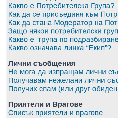
Какво е Потребителска Група?
Как да се присъединя към Потр
Как да стана Модератор на По
Защо някои потребителски груп
Какво е “група по подразбиран
Какво означава линка “Екип”?
Лични съобщения
Не мога да изпращам лични с
Получавам нежелани лични съ
Получих спам (или друг обиден
Приятели и Врагове
Списък приятели и врагове