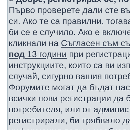
Първо проверете дали сте в
си. Ако те са правилни, тога
би се е случило. Ако е вклю
кликнали на
Съгласен съм съ
под
13 години
при регистраци
инструкциите, които са ви из
случай, сигурно вашия потре
Форумите могат да бъдат нас
всички нови регистрации да 
потребителя, или от админис
регистрирали, би трябвало д