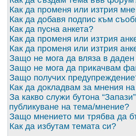
Как да променя или изтрия мн
Как да добавя подпис към съо
Как да пусна анкета?
Как да променя или изтрия анк
Как да променя или изтрия анк
Защо не мога да вляза в даде
Защо не мога да прикачвам ф
Защо получих предупреждение
Как да докладвам за мнения н
За какво служи бутона “Запази”
публикуване на тема/мнение?
Защо мнението ми трябва да б
Как да избутам темата си?