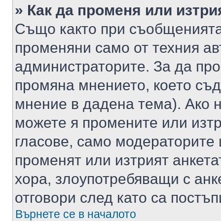
» Как да променя или изтри
Също както при съобщенията,
променяни само от техния ав
администраторите. За да про
промяна мнението, което съд
мнение в дадена тема). Ако н
можете я промените или изтр
гласове, само модераторите 
променят или изтрият анкета
хора, злоупотребяващи с ан
отговори след като са постъп
Върнете се в началото