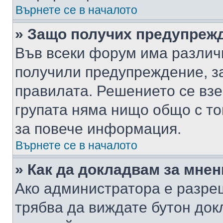
Върнете се в началото
» Защо получих предупреж
Във всеки форум има различ
получили предупреждение, з
правилата. Решението се вз
групата няма нищо общо с то
за повече информация.
Върнете се в началото
» Как да докладвам за мне
Ако администратора е разре
трябва да виждате бутон док