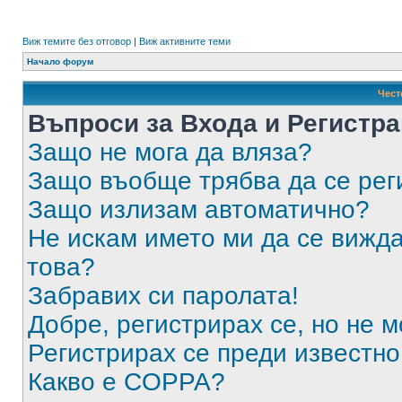
Виж темите без отговор
|
Виж активните теми
Начало форум
Чест
Въпроси за Входа и Регистр
Защо не мога да вляза?
Защо въобще трябва да се ре
Защо излизам автоматично?
Не искам името ми да се вижда
това?
Забравих си паролата!
Добре, регистрирах се, но не м
Регистрирах се преди известно 
Какво е COPPA?