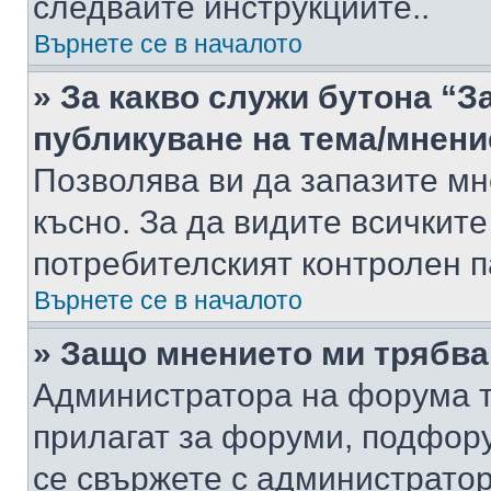
следвайте инструкциите..
Върнете се в началото
» За какво служи бутона “З
публикуване на тема/мнени
Позволява ви да запазите мне
късно. За да видите всичките
потребителският контролен п
Върнете се в началото
» Защо мнението ми трябва
Администратора на форума т
прилагат за форуми, подфор
се свържете с администратор