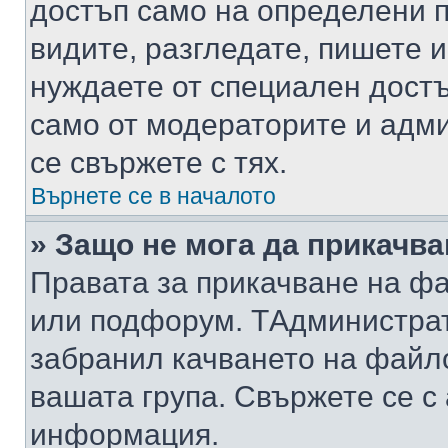
достъп само на определени п
видите, разгледате, пишете и
нуждаете от специален достъ
само от модераторите и адм
се свържете с тях.
Върнете се в началото
» Защо не мога да прикачв
Правата за прикачване на фа
или подфорум. TАдминистра
забранил качването на файл
вашата група. Свържете се с
информация.