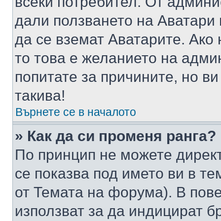
всеки потребител. От админ
дали ползването на Аватари щ
да се вземат Аватарите. Ако
то това е желанието на адми
попитате за причините, но в
такива!
Върнете се в началото
» Как да си променя ранга?
По принцип не можете директ
се показва под името ви в те
от Темата на форума). В пов
използват за да индицират б