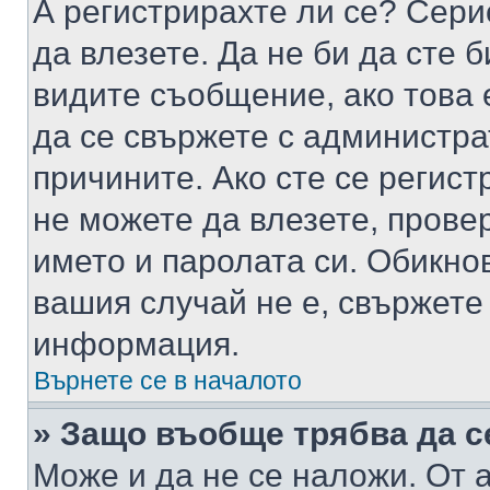
А регистрирахте ли се? Серио
да влезете. Да не би да сте 
видите съобщение, ако това 
да се свържете с администра
причините. Ако сте се регист
не можете да влезете, пров
името и паролата си. Обикно
вашия случай не е, свържете
информация.
Върнете се в началото
» Защо въобще трябва да с
Може и да не се наложи. От