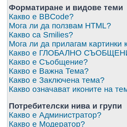
Форматиране и видове теми
Какво е BBCode?
Мога ли да ползвам HTML?
Какво са Smilies?
Мога ли да прилагам картинки
Какво е ГЛОБАЛНО СЪОБЩЕН
Какво е Съобщение?
Какво е Важна Тема?
Какво е Заключена тема?
Какво означават иконите на те
Потребителски нива и групи
Какво е Администратор?
Какво е Модератор?