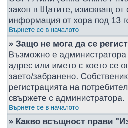
закон в Щатите, изискващ от 
информация от хора под 13 г
Върнете се в началото
» Защо не мога да се регис
Възможно е администратора 
адрес или името с което се о
заето/забранено. Собствени
регистрацията на потребител
свържете с администратора.
Върнете се в началото
» Какво всъщност прави "И