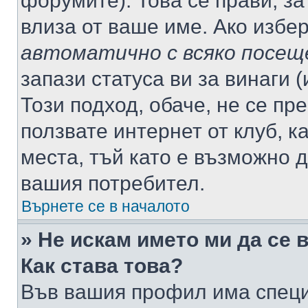
форумите). Това се прави, за
влиза от ваше име. Ако избе
автоматично с всяко посещ
запази статуса ви за винаги 
Този подход, обаче, не се пр
ползвате интернет от клуб, 
места, тъй като е възможно 
вашия потребител.
Върнете се в началото
» Не искам името ми да се 
Как става това?
Във вашия профил има специ