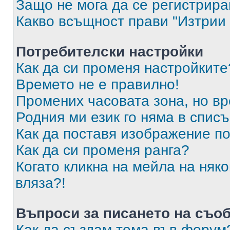
Защо не мога да се регистрир
Какво всъщност прави "Изтрии 
Потребителски настройки
Как да си променя настройките
Времето не е правилно!
Промених часовата зона, но вр
Родния ми език го няма в списъ
Как да поставя изображение п
Как да си променя ранга?
Когато кликна на мейла на няк
вляза?!
Въпроси за писането на съо
Как да създам тема във форум