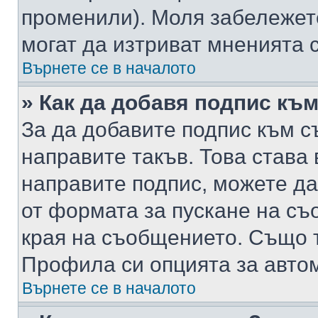
променили). Моля забележет
могат да изтриват мненията с
Върнете се в началото
» Как да добавя подпис къ
За да добавите подпис към с
направите такъв. Това става
направите подпис, можете д
от формата за пускане на съ
края на съобщението. Също т
Профила си опцията за авто
Върнете се в началото