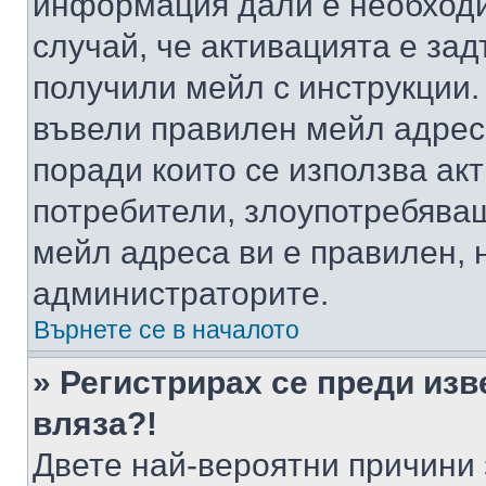
информация дали е необходи
случай, че активацията е за
получили мейл с инструкции. А
въвели правилен мейл адрес
поради които се използва акт
потребители, злоупотребяващ
мейл адреса ви е правилен, 
администраторите.
Върнете се в началото
» Регистрирах се преди изв
вляза?!
Двете най-вероятни причини 