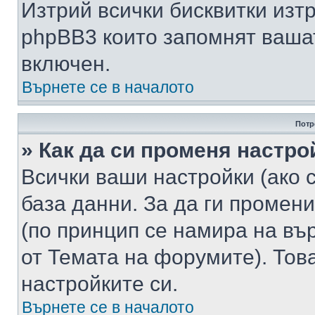
Изтрий всички бисквитки изт
phpBB3 които запомнят ваша
включен.
Върнете се в началото
Потр
» Как да си променя настро
Всички ваши настройки (ако с
база данни. За да ги промени
(по принцип се намира на вър
от Темата на форумите). Тов
настройките си.
Върнете се в началото