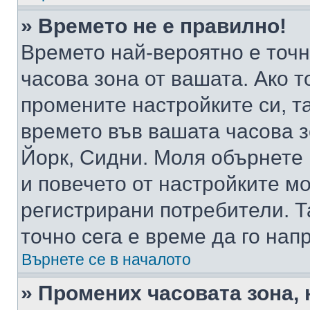
» Времето не е правилно!
Времето най-вероятно е точно
часова зона от вашата. Ако т
промените настройките си, т
времето във вашата часова 
Йорк, Сидни. Моля обърнете 
и повечето от настройките м
регистрирани потребители. Та
точно сега е време да го нап
Върнете се в началото
» Промених часовата зона, 