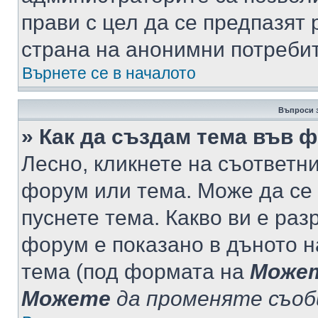
прави с цел да се предпазят 
страна на анонимни потреби
Върнете се в началото
Въпроси 
» Как да създам тема във 
Лесно, кликнете на съответни
форум или тема. Може да се 
пуснете тема. Какво ви е ра
форум е показано в дъното 
тема (под формата на
Може
Можете
да променяте съо