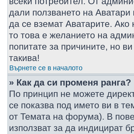
всеки потребител. От админ
дали ползването на Аватари щ
да се вземат Аватарите. Ако
то това е желанието на адми
попитате за причините, но в
такива!
Върнете се в началото
» Как да си променя ранга?
По принцип не можете директ
се показва под името ви в те
от Темата на форума). В пов
използват за да индицират б