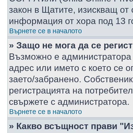
закон в Щатите, изискващ от 
информация от хора под 13 г
Върнете се в началото
» Защо не мога да се регис
Възможно е администратора 
адрес или името с което се о
заето/забранено. Собствени
регистрацията на потребител
свържете с администратора.
Върнете се в началото
» Какво всъщност прави "И