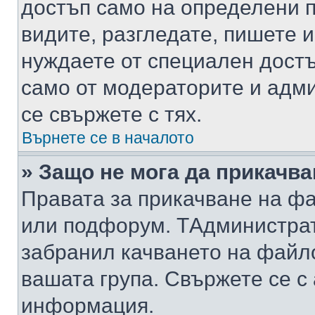
достъп само на определени п
видите, разгледате, пишете и
нуждаете от специален достъ
само от модераторите и адм
се свържете с тях.
Върнете се в началото
» Защо не мога да прикачв
Правата за прикачване на фа
или подфорум. TАдминистра
забранил качването на файл
вашата група. Свържете се с
информация.