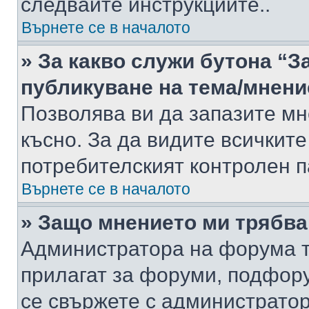
следвайте инструкциите..
Върнете се в началото
» За какво служи бутона “З
публикуване на тема/мнени
Позволява ви да запазите мне
късно. За да видите всичките
потребителският контролен п
Върнете се в началото
» Защо мнението ми трябва
Администратора на форума т
прилагат за форуми, подфор
се свържете с администратор