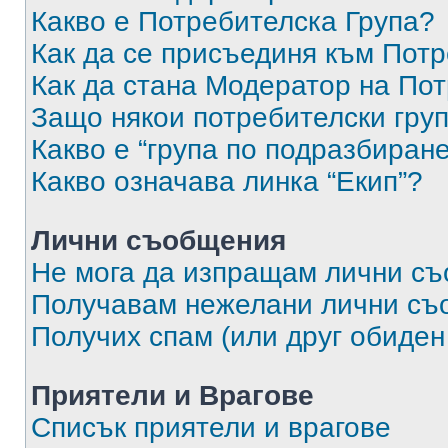
Какво е Потребителска Група?
Как да се присъединя към Потр
Как да стана Модератор на По
Защо някои потребителски груп
Какво е “група по подразбиран
Какво означава линка “Екип”?
Лични съобщения
Не мога да изпращам лични с
Получавам нежелани лични съ
Получих спам (или друг обиден
Приятели и Врагове
Списък приятели и врагове