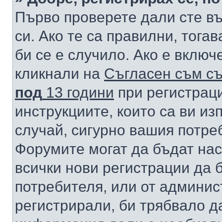
Първо проверете дали сте в
си. Ако те са правилни, тога
би се е случило. Ако е вклю
кликнали на
Съгласен съм съ
под
13 години
при регистраци
инструкциите, които са ви из
случай, сигурно вашия потре
Форумите могат да бъдат нас
всички нови регистрации да 
потребителя, или от админис
регистрирали, би трябвало д