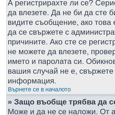
А регистрирахте ли се? Серио
да влезете. Да не би да сте 
видите съобщение, ако това 
да се свържете с администра
причините. Ако сте се регист
не можете да влезете, пров
името и паролата си. Обикно
вашия случай не е, свържете
информация.
Върнете се в началото
» Защо въобще трябва да с
Може и да не се наложи. От