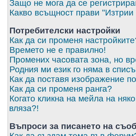
Защо не мога да се регистрир
Какво всъщност прави "Изтрии 
Потребителски настройки
Как да си променя настройките
Времето не е правилно!
Промених часовата зона, но вр
Родния ми език го няма в списъ
Как да поставя изображение п
Как да си променя ранга?
Когато кликна на мейла на няк
вляза?!
Въпроси за писането на съо
Как да създам тема във форум