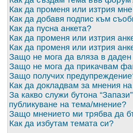
Как да променя или изтрия мн
Как да добавя подпис към съо
Как да пусна анкета?
Как да променя или изтрия анк
Как да променя или изтрия анк
Защо не мога да вляза в даде
Защо не мога да прикачвам ф
Защо получих предупреждение
Как да докладвам за мнения н
За какво служи бутона “Запази”
публикуване на тема/мнение?
Защо мнението ми трябва да б
Как да избутам темата си?