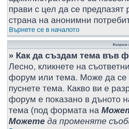
прави с цел да се предпазят 
страна на анонимни потреби
Върнете се в началото
Въпроси 
» Как да създам тема във 
Лесно, кликнете на съответни
форум или тема. Може да се 
пуснете тема. Какво ви е ра
форум е показано в дъното 
тема (под формата на
Може
Можете
да променяте съо