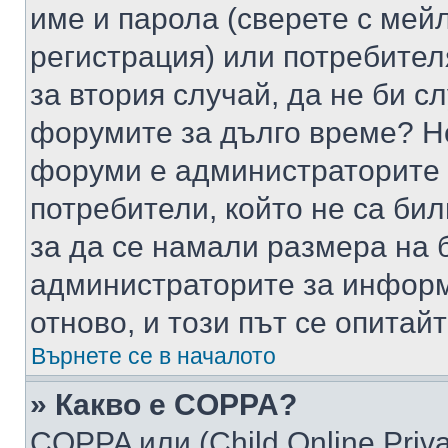
име и парола (сверете с мейл
регистрация) или потребителя
за втория случай, да не би с
форумите за дълго време? Н
форуми е администраторите 
потребители, който не са би
за да се намали размера на 
администраторите за информ
отново, и този път се опитай
Върнете се в началото
» Какво е COPPA?
COPPA или (Child Online Privac