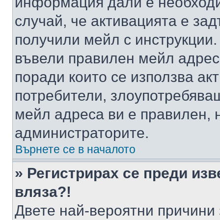
информация дали е необходи
случай, че активацията е за
получили мейл с инструкции. А
въвели правилен мейл адрес
поради които се използва акт
потребители, злоупотребяващ
мейл адреса ви е правилен, 
администраторите.
Върнете се в началото
» Регистрирах се преди изв
вляза?!
Двете най-вероятни причини 