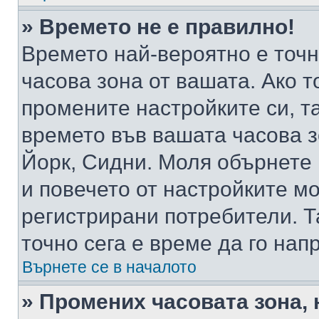
» Времето не е правилно!
Времето най-вероятно е точно
часова зона от вашата. Ако т
промените настройките си, т
времето във вашата часова 
Йорк, Сидни. Моля обърнете 
и повечето от настройките м
регистрирани потребители. Та
точно сега е време да го нап
Върнете се в началото
» Промених часовата зона, 