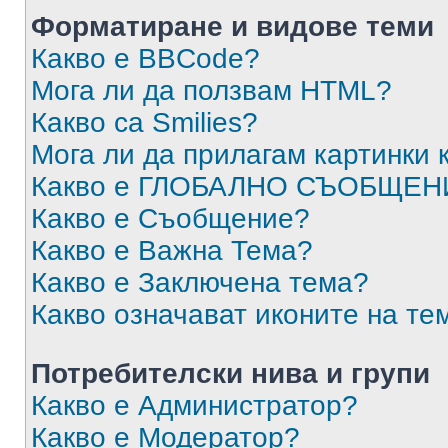
Форматиране и видове теми
Какво е BBCode?
Мога ли да ползвам HTML?
Какво са Smilies?
Мога ли да прилагам картинки
Какво е ГЛОБАЛНО СЪОБЩЕН
Какво е Съобщение?
Какво е Важна Тема?
Какво е Заключена тема?
Какво означават иконите на те
Потребителски нива и групи
Какво е Администратор?
Какво е Модератор?