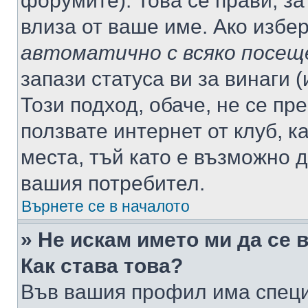
форумите). Това се прави, за
влиза от ваше име. Ако избе
автоматично с всяко посещ
запази статуса ви за винаги 
Този подход, обаче, не се пр
ползвате интернет от клуб, 
места, тъй като е възможно 
вашия потребител.
Върнете се в началото
» Не искам името ми да се 
Как става това?
Във вашия профил има специ