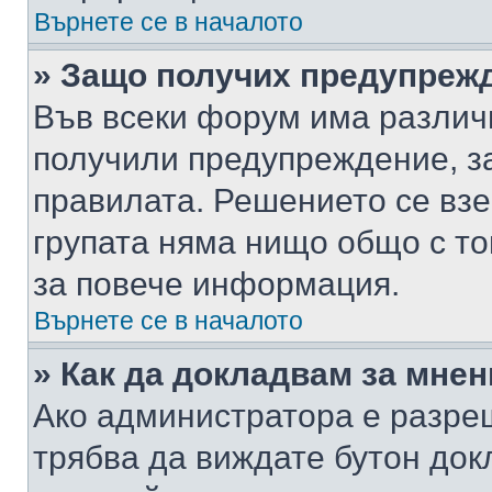
Върнете се в началото
» Защо получих предупреж
Във всеки форум има различ
получили предупреждение, з
правилата. Решението се вз
групата няма нищо общо с то
за повече информация.
Върнете се в началото
» Как да докладвам за мне
Ако администратора е разре
трябва да виждате бутон док