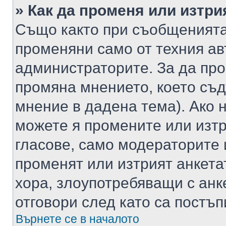
» Как да променя или изтри
Също както при съобщенията,
променяни само от техния ав
администраторите. За да про
промяна мнението, което съд
мнение в дадена тема). Ако н
можете я промените или изтр
гласове, само модераторите 
променят или изтрият анкета
хора, злоупотребяващи с ан
отговори след като са постъп
Върнете се в началото