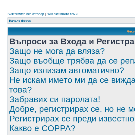
Виж темите без отговор
|
Виж активните теми
Начало форум
Чест
Въпроси за Входа и Регистр
Защо не мога да вляза?
Защо въобще трябва да се ре
Защо излизам автоматично?
Не искам името ми да се вижда
това?
Забравих си паролата!
Добре, регистрирах се, но не м
Регистрирах се преди известно 
Какво е COPPA?