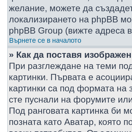
желание, можете да създаде
локализирането на phpBB мо
phpBB Group (вижте адреса в
Върнете се в началото
» Как да поставя изображе
При разглеждане на теми под
картинки. Първата е асоциир
картинки са под формата на 
сте пуснали на форумите или
Под ранговата картинка би мо
позната като Аватар, която п