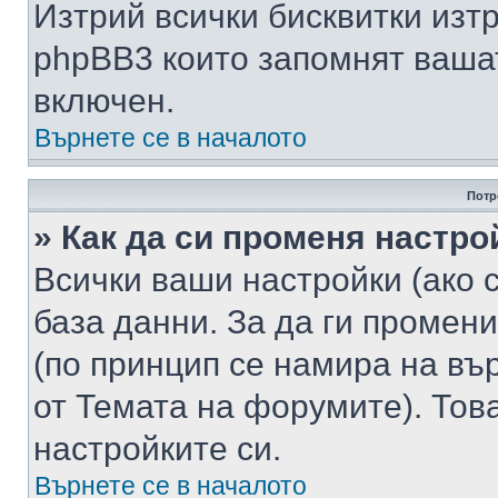
Изтрий всички бисквитки изт
phpBB3 които запомнят ваша
включен.
Върнете се в началото
Потр
» Как да си променя настро
Всички ваши настройки (ако с
база данни. За да ги промени
(по принцип се намира на вър
от Темата на форумите). Тов
настройките си.
Върнете се в началото