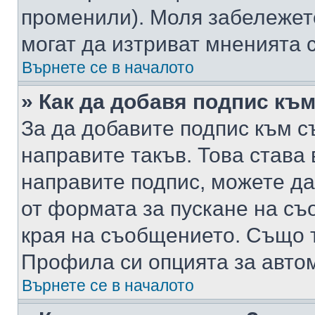
променили). Моля забележет
могат да изтриват мненията с
Върнете се в началото
» Как да добавя подпис къ
За да добавите подпис към с
направите такъв. Това става
направите подпис, можете д
от формата за пускане на съ
края на съобщението. Също т
Профила си опцията за авто
Върнете се в началото