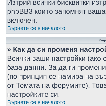
Изтрий всички бисквитки изт
phpBB3 които запомнят ваша
включен.
Върнете се в началото
Потр
» Как да си променя настро
Всички ваши настройки (ако с
база данни. За да ги промени
(по принцип се намира на вър
от Темата на форумите). Тов
настройките си.
Върнете се в началото