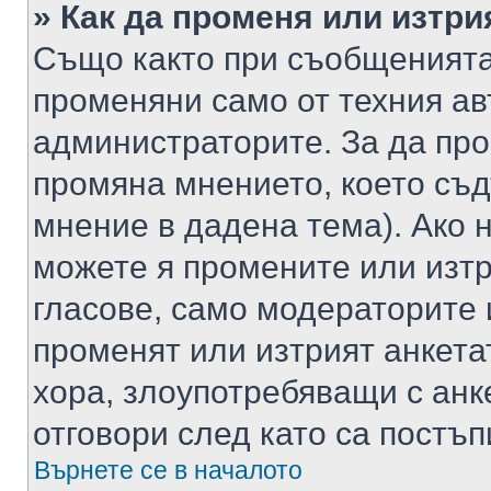
» Как да променя или изтри
Също както при съобщенията,
променяни само от техния ав
администраторите. За да про
промяна мнението, което съд
мнение в дадена тема). Ако н
можете я промените или изтр
гласове, само модераторите 
променят или изтрият анкета
хора, злоупотребяващи с ан
отговори след като са постъп
Върнете се в началото