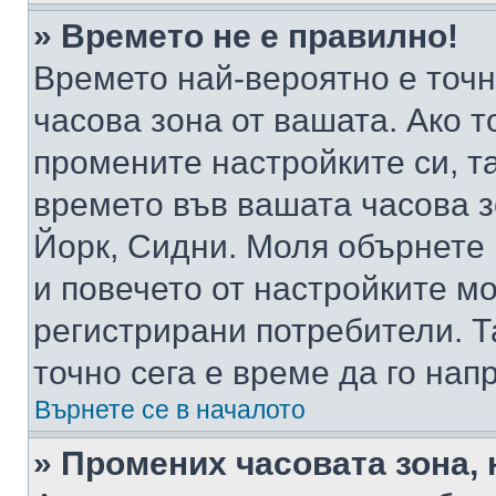
» Времето не е правилно!
Времето най-вероятно е точно
часова зона от вашата. Ако т
промените настройките си, т
времето във вашата часова 
Йорк, Сидни. Моля обърнете 
и повечето от настройките м
регистрирани потребители. Та
точно сега е време да го нап
Върнете се в началото
» Промених часовата зона, 