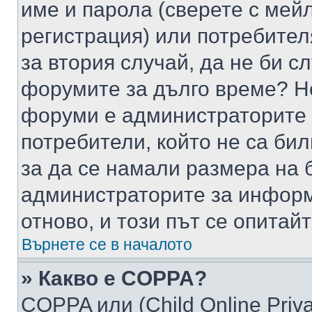
име и парола (сверете с мейл
регистрация) или потребителя
за втория случай, да не би с
форумите за дълго време? Н
форуми е администраторите 
потребители, който не са би
за да се намали размера на 
администраторите за информ
отново, и този път се опитай
Върнете се в началото
» Какво е COPPA?
COPPA или (Child Online Privac