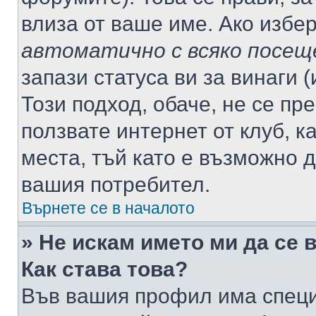
влиза от ваше име. Ако избе
автоматично с всяко посещ
запази статуса ви за винаги 
Този подход, обаче, не се пр
ползвате интернет от клуб, 
места, тъй като е възможно 
вашия потребител.
Върнете се в началото
» Не искам името ми да се 
Как става това?
Във вашия профил има специ