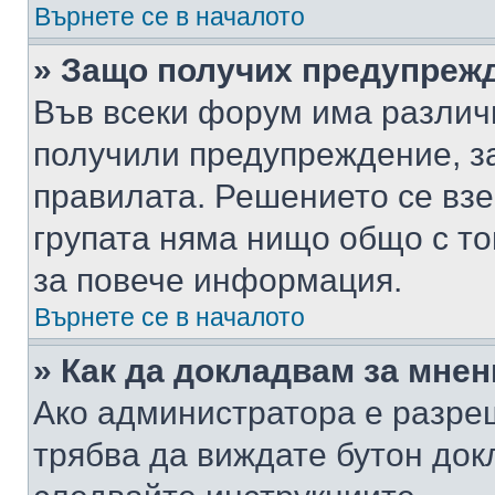
Върнете се в началото
» Защо получих предупреж
Във всеки форум има различ
получили предупреждение, з
правилата. Решението се вз
групата няма нищо общо с то
за повече информация.
Върнете се в началото
» Как да докладвам за мне
Ако администратора е разре
трябва да виждате бутон док