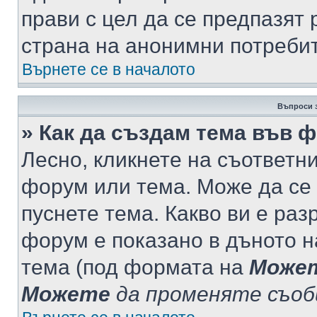
прави с цел да се предпазят 
страна на анонимни потреби
Върнете се в началото
Въпроси 
» Как да създам тема във 
Лесно, кликнете на съответни
форум или тема. Може да се 
пуснете тема. Какво ви е ра
форум е показано в дъното 
тема (под формата на
Може
Можете
да променяте съо