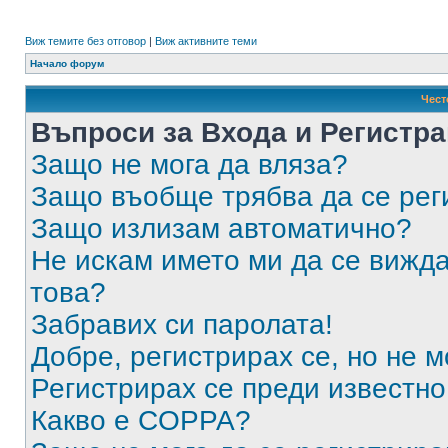
Виж темите без отговор
|
Виж активните теми
Начало форум
Чест
Въпроси за Входа и Регистр
Защо не мога да вляза?
Защо въобще трябва да се ре
Защо излизам автоматично?
Не искам името ми да се вижда
това?
Забравих си паролата!
Добре, регистрирах се, но не м
Регистрирах се преди известно 
Какво е COPPA?