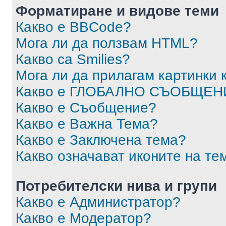
Форматиране и видове теми
Какво е BBCode?
Мога ли да ползвам HTML?
Какво са Smilies?
Мога ли да прилагам картинки
Какво е ГЛОБАЛНО СЪОБЩЕН
Какво е Съобщение?
Какво е Важна Тема?
Какво е Заключена тема?
Какво означават иконите на те
Потребителски нива и групи
Какво е Администратор?
Какво е Модератор?