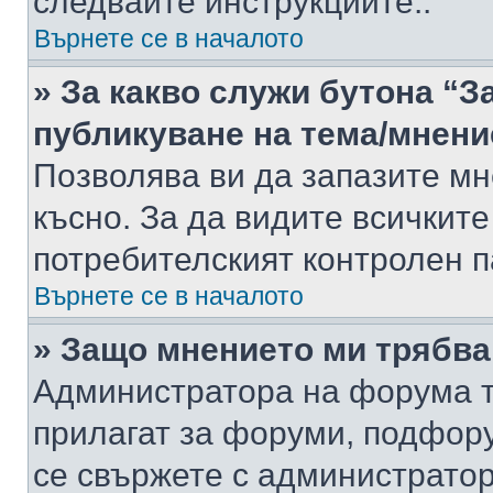
следвайте инструкциите..
Върнете се в началото
» За какво служи бутона “З
публикуване на тема/мнени
Позволява ви да запазите мне
късно. За да видите всичките
потребителският контролен п
Върнете се в началото
» Защо мнението ми трябва
Администратора на форума т
прилагат за форуми, подфор
се свържете с администратор