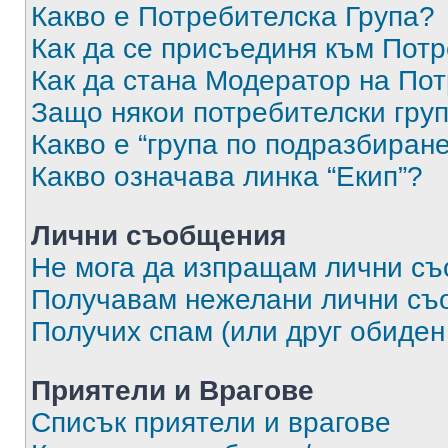
Какво е Потребителска Група?
Как да се присъединя към Потр
Как да стана Модератор на По
Защо някои потребителски груп
Какво е “група по подразбиран
Какво означава линка “Екип”?
Лични съобщения
Не мога да изпращам лични с
Получавам нежелани лични съ
Получих спам (или друг обиден
Приятели и Врагове
Списък приятели и врагове