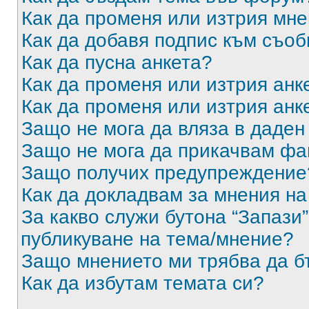
Как да променя или изтрия мн
Как да добавя подпис към съо
Как да пусна анкета?
Как да променя или изтрия анк
Как да променя или изтрия анк
Защо не мога да вляза в даде
Защо не мога да прикачвам ф
Защо получих предупреждение
Как да докладвам за мнения н
За какво служи бутона “Запази”
публикуване на тема/мнение?
Защо мнението ми трябва да б
Как да избутам темата си?