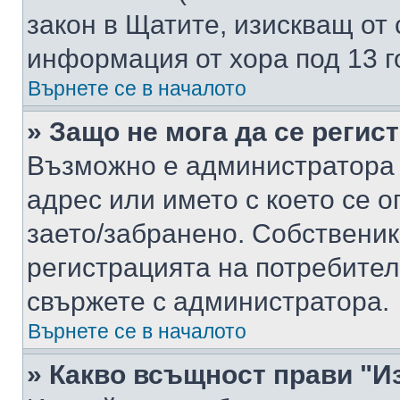
закон в Щатите, изискващ от 
информация от хора под 13 г
Върнете се в началото
» Защо не мога да се регис
Възможно е администратора 
адрес или името с което се о
заето/забранено. Собствени
регистрацията на потребител
свържете с администратора.
Върнете се в началото
» Какво всъщност прави "И