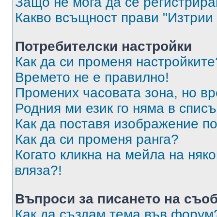
Защо не мога да се регистрир
Какво всъщност прави "Изтрии 
Потребителски настройки
Как да си променя настройките
Времето не е правилно!
Промених часовата зона, но вр
Родния ми език го няма в списъ
Как да поставя изображение п
Как да си променя ранга?
Когато кликна на мейла на няк
вляза?!
Въпроси за писането на съо
Как да създам тема във форум