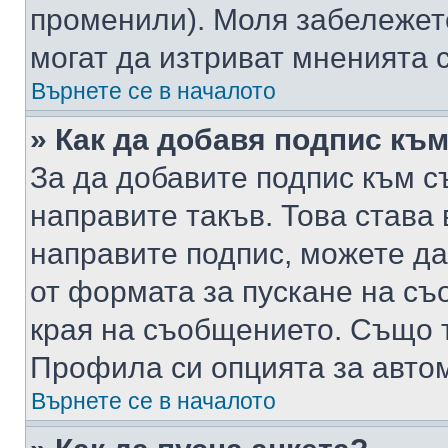
променили). Моля забележет
могат да изтриват мненията с
Върнете се в началото
» Как да добавя подпис къ
За да добавите подпис към с
направите такъв. Това става
направите подпис, можете д
от формата за пускане на съ
края на съобщението. Също т
Профила си опцията за авто
Върнете се в началото