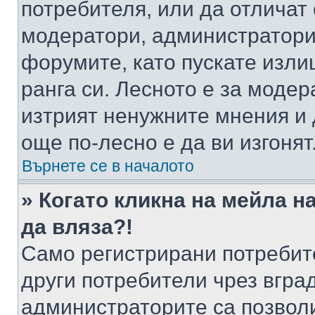
потребителя, или да отличат
модератори, администратори 
форумите, като пускате изли
ранга си. Лесното е за моде
изтрият ненужните мнения и 
още по-лесно е да ви изгонят
Върнете се в началото
» Когато кликна на мейла н
да вляза?!
Само регистрирани потребит
други потребители чрез вгра
администраторите са позволи