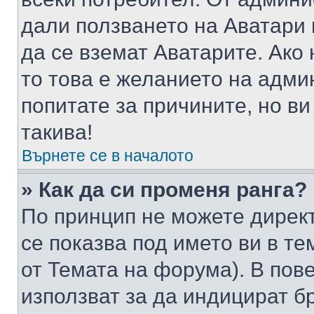
дали ползването на Аватари щ
да се вземат Аватарите. Ако
то това е желанието на адми
попитате за причините, но в
такива!
Върнете се в началото
» Как да си променя ранга?
По принцип не можете директ
се показва под името ви в те
от Темата на форума). В пов
използват за да индицират б