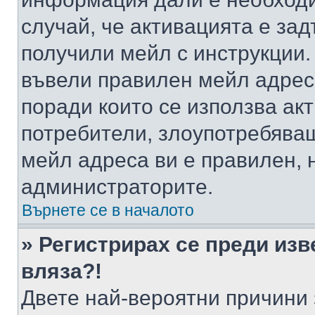
случай, че активацията е за
получили мейл с инструкции. А
въвели правилен мейл адрес
поради които се използва акт
потребители, злоупотребяващ
мейл адреса ви е правилен, 
администраторите.
Върнете се в началото
» Регистрирах се преди изв
вляза?!
Двете най-вероятни причини 