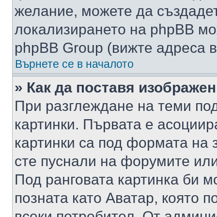
желание, можете да създаде
локализирането на phpBB мо
phpBB Group (вижте адреса в
Върнете се в началото
» Как да поставя изображе
При разглеждане на теми под
картинки. Първата е асоциир
картинки са под формата на 
сте пуснали на форумите или
Под ранговата картинка би мо
позната като Аватар, която п
всеки потребител. От админ