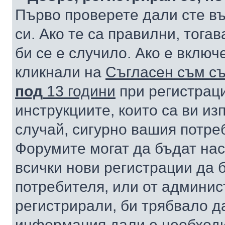
Първо проверете дали сте в
си. Ако те са правилни, тога
би се е случило. Ако е вклю
кликнали на
Съгласен съм съ
под
13 години
при регистраци
инструкциите, които са ви из
случай, сигурно вашия потре
Форумите могат да бъдат нас
всички нови регистрации да 
потребителя, или от админис
регистрирали, би трябвало д
информация дали е необходи