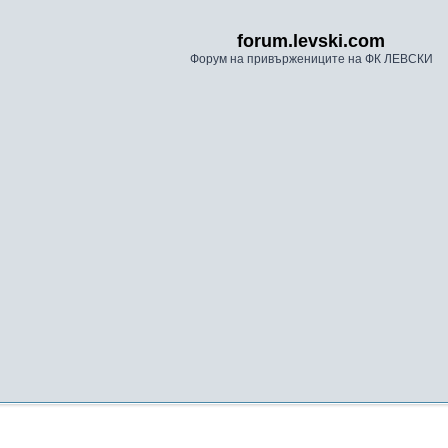
forum.levski.com
Форум на привържениците на ФК ЛЕВСКИ