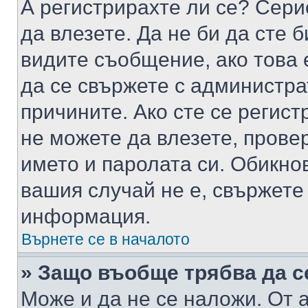
А регистрирахте ли се? Серио
да влезете. Да не би да сте 
видите съобщение, ако това 
да се свържете с администра
причините. Ако сте се регист
не можете да влезете, пров
името и паролата си. Обикно
вашия случай не е, свържете
информация.
Върнете се в началото
» Защо въобще трябва да с
Може и да не се наложи. От