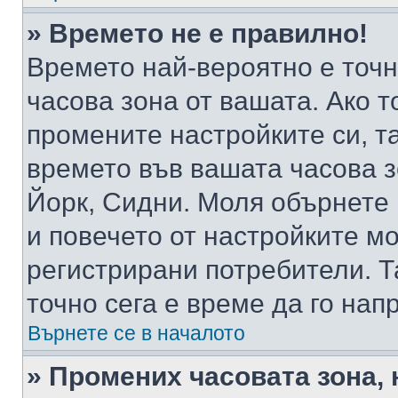
» Времето не е правилно!
Времето най-вероятно е точно
часова зона от вашата. Ако т
промените настройките си, т
времето във вашата часова 
Йорк, Сидни. Моля обърнете 
и повечето от настройките м
регистрирани потребители. Та
точно сега е време да го нап
Върнете се в началото
» Промених часовата зона, 