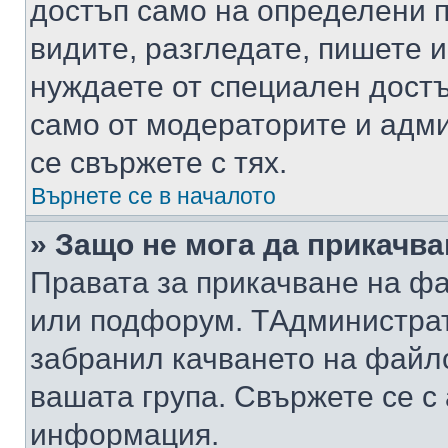
достъп само на определени п
видите, разгледате, пишете и
нуждаете от специален достъ
само от модераторите и адм
се свържете с тях.
Върнете се в началото
» Защо не мога да прикачв
Правата за прикачване на фа
или подфорум. TАдминистра
забранил качването на файл
вашата група. Свържете се с
информация.