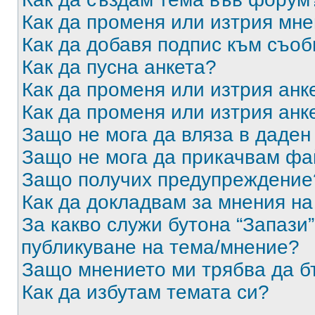
Как да променя или изтрия мн
Как да добавя подпис към съо
Как да пусна анкета?
Как да променя или изтрия анк
Как да променя или изтрия анк
Защо не мога да вляза в даде
Защо не мога да прикачвам ф
Защо получих предупреждение
Как да докладвам за мнения н
За какво служи бутона “Запази”
публикуване на тема/мнение?
Защо мнението ми трябва да б
Как да избутам темата си?