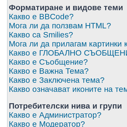
Форматиране и видове теми
Какво е BBCode?
Мога ли да ползвам HTML?
Какво са Smilies?
Мога ли да прилагам картинки
Какво е ГЛОБАЛНО СЪОБЩЕН
Какво е Съобщение?
Какво е Важна Тема?
Какво е Заключена тема?
Какво означават иконите на те
Потребителски нива и групи
Какво е Администратор?
Какво е Модератор?