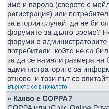
име и парола (сверете с мейл
регистрация) или потребителя
за втория случай, да не би с
форумите за дълго време? Н
форуми е администраторите 
потребители, който не са би
за да се намали размера на 
администраторите за информ
отново, и този път се опитай
Върнете се в началото
» Какво е COPPA?
COPPA или (Child Online Privac