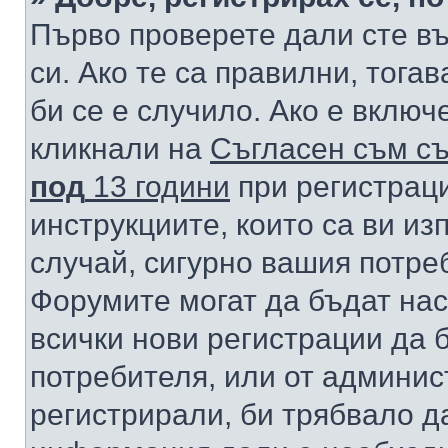
Първо проверете дали сте в
си. Ако те са правилни, тога
би се е случило. Ако е вклю
кликнали на
Съгласен съм съ
под
13 години
при регистраци
инструкциите, които са ви из
случай, сигурно вашия потре
Форумите могат да бъдат нас
всички нови регистрации да 
потребителя, или от админис
регистрирали, би трябвало д