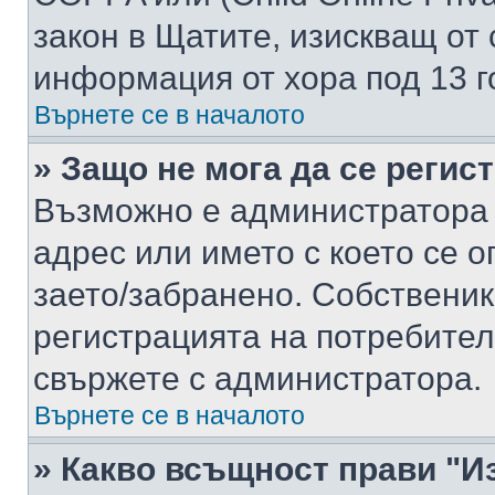
закон в Щатите, изискващ от 
информация от хора под 13 г
Върнете се в началото
» Защо не мога да се регис
Възможно е администратора 
адрес или името с което се о
заето/забранено. Собствени
регистрацията на потребител
свържете с администратора.
Върнете се в началото
» Какво всъщност прави "И