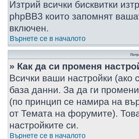
Изтрий всички бисквитки изт
phpBB3 които запомнят ваша
включен.
Върнете се в началото
Потр
» Как да си променя настро
Всички ваши настройки (ако с
база данни. За да ги промени
(по принцип се намира на вър
от Темата на форумите). Тов
настройките си.
Върнете се в началото