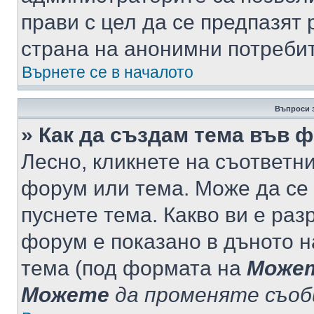
прави с цел да се предпазят 
страна на анонимни потреби
Върнете се в началото
Въпроси 
» Как да създам тема във 
Лесно, кликнете на съответни
форум или тема. Може да се 
пуснете тема. Какво ви е ра
форум е показано в дъното 
тема (под формата на
Може
Можете
да променяте съо