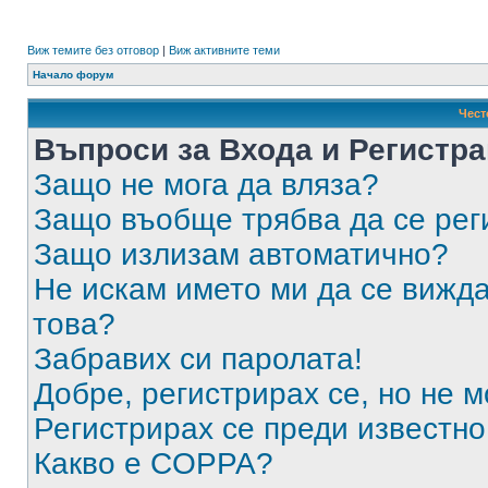
Виж темите без отговор
|
Виж активните теми
Начало форум
Чест
Въпроси за Входа и Регистр
Защо не мога да вляза?
Защо въобще трябва да се ре
Защо излизам автоматично?
Не искам името ми да се вижда
това?
Забравих си паролата!
Добре, регистрирах се, но не м
Регистрирах се преди известно 
Какво е COPPA?