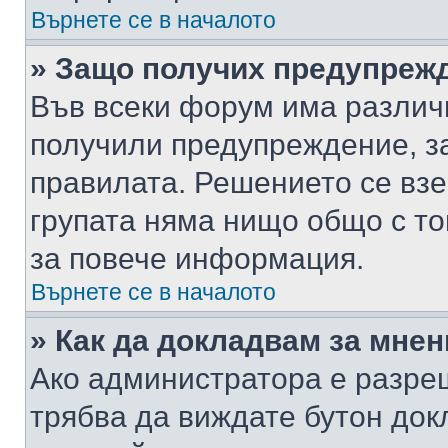
Върнете се в началото
» Защо получих предупреж
Във всеки форум има различ
получили предупреждение, з
правилата. Решението се вз
групата няма нищо общо с то
за повече информация.
Върнете се в началото
» Как да докладвам за мне
Ако администратора е разре
трябва да виждате бутон док