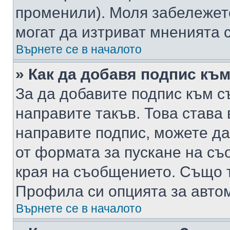
променили). Моля забележет
могат да изтриват мненията с
Върнете се в началото
» Как да добавя подпис къ
За да добавите подпис към с
направите такъв. Това става
направите подпис, можете д
от формата за пускане на съ
края на съобщението. Също т
Профила си опцията за авто
Върнете се в началото