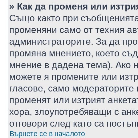
» Как да променя или изтри
Също както при съобщенията,
променяни само от техния ав
администраторите. За да про
промяна мнението, което съд
мнение в дадена тема). Ако н
можете я промените или изтр
гласове, само модераторите 
променят или изтрият анкета
хора, злоупотребяващи с ан
отговори след като са постъп
Върнете се в началото