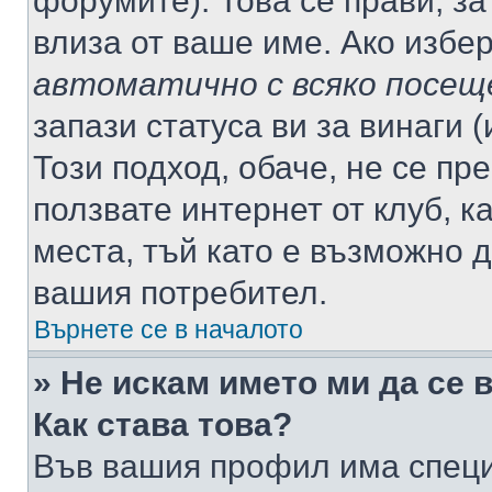
форумите). Това се прави, за
влиза от ваше име. Ако избе
автоматично с всяко посещ
запази статуса ви за винаги 
Този подход, обаче, не се пр
ползвате интернет от клуб, 
места, тъй като е възможно 
вашия потребител.
Върнете се в началото
» Не искам името ми да се 
Как става това?
Във вашия профил има специ