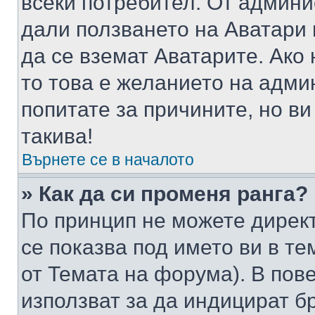
всеки потребител. От админ
дали ползването на Аватари щ
да се вземат Аватарите. Ако
то това е желанието на адми
попитате за причините, но в
такива!
Върнете се в началото
» Как да си променя ранга?
По принцип не можете директ
се показва под името ви в те
от Темата на форума). В пов
използват за да индицират б