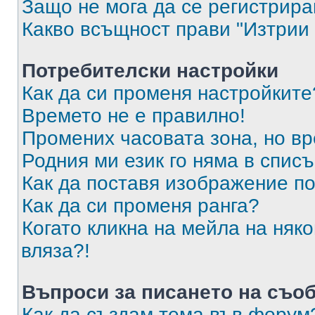
Защо не мога да се регистрир
Какво всъщност прави "Изтрии 
Потребителски настройки
Как да си променя настройките
Времето не е правилно!
Промених часовата зона, но вр
Родния ми език го няма в списъ
Как да поставя изображение п
Как да си променя ранга?
Когато кликна на мейла на няк
вляза?!
Въпроси за писането на съо
Как да създам тема във форум