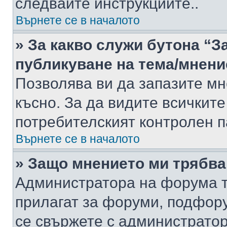
следвайте инструкциите..
Върнете се в началото
» За какво служи бутона “З
публикуване на тема/мнени
Позволява ви да запазите мне
късно. За да видите всичките
потребителският контролен п
Върнете се в началото
» Защо мнението ми трябва
Администратора на форума т
прилагат за форуми, подфор
се свържете с администратор