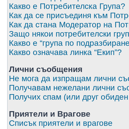
Какво е Потребителска Група?
Как да се присъединя към Потр
Как да стана Модератор на По
Защо някои потребителски груп
Какво е “група по подразбиран
Какво означава линка “Екип”?
Лични съобщения
Не мога да изпращам лични с
Получавам нежелани лични съ
Получих спам (или друг обиден
Приятели и Врагове
Списък приятели и врагове