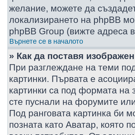
желание, можете да създаде
локализирането на phpBB мо
phpBB Group (вижте адреса в
Върнете се в началото
» Как да поставя изображе
При разглеждане на теми под
картинки. Първата е асоциир
картинки са под формата на 
сте пуснали на форумите или
Под ранговата картинка би мо
позната като Аватар, която п