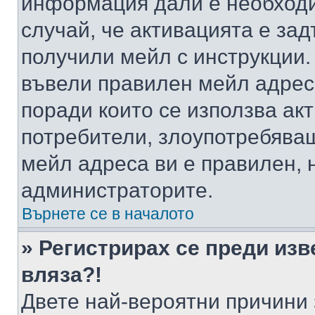
информация дали е необходи
случай, че активацията е за
получили мейл с инструкции. А
въвели правилен мейл адрес
поради които се използва акт
потребители, злоупотребяващ
мейл адреса ви е правилен, 
администраторите.
Върнете се в началото
» Регистрирах се преди изв
вляза?!
Двете най-вероятни причини 