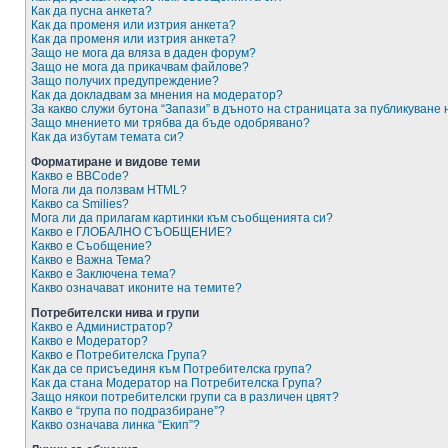
Как да пусна анкета?
Как да променя или изтрия анкета?
Как да променя или изтрия анкета?
Защо не мога да вляза в даден форум?
Защо не мога да прикачвам файлове?
Защо получих предупреждение?
Как да докладвам за мнения на модератор?
За какво служи бутона “Запази” в дъното на страницата за публикуване
Защо мнението ми трябва да бъде одобрявано?
Как да избутам темата си?
Форматиране и видове теми
Какво е BBCode?
Мога ли да ползвам HTML?
Какво са Smilies?
Мога ли да прилагам картинки към съобщенията си?
Какво е ГЛОБАЛНО СЪОБЩЕНИЕ?
Какво е Съобщение?
Какво е Важна Тема?
Какво е Заключена тема?
Какво означават иконите на темите?
Потребителски нива и групи
Какво е Администратор?
Какво е Модератор?
Какво е Потребителска Група?
Как да се присъединя към Потребителска група?
Как да стана Модератор на Потребителска Група?
Защо някои потребителски групи са в различен цвят?
Какво е “група по подразбиране”?
Какво означава линка “Екип”?