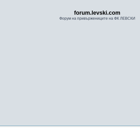
forum.levski.com
Форум на привържениците на ФК ЛЕВСКИ