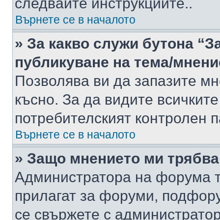
следвайте инструкциите..
Върнете се в началото
» За какво служи бутона “З
публикуване на тема/мнени
Позволява ви да запазите мне
късно. За да видите всичките
потребителският контролен п
Върнете се в началото
» Защо мнението ми трябва
Администратора на форума т
прилагат за форуми, подфор
се свържете с администратор