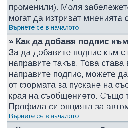
променили). Моля забележет
могат да изтриват мненията с
Върнете се в началото
» Как да добавя подпис къ
За да добавите подпис към с
направите такъв. Това става
направите подпис, можете д
от формата за пускане на съ
края на съобщението. Също т
Профила си опцията за авто
Върнете се в началото