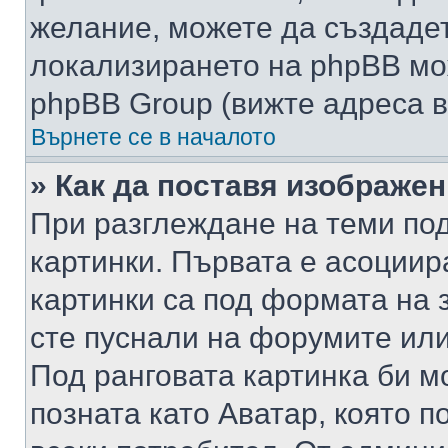
желание, можете да създаде
локализирането на phpBB мо
phpBB Group (вижте адреса в
Върнете се в началото
» Как да поставя изображе
При разглеждане на теми под
картинки. Първата е асоциир
картинки са под формата на 
сте пуснали на форумите или
Под ранговата картинка би мо
позната като Аватар, която п