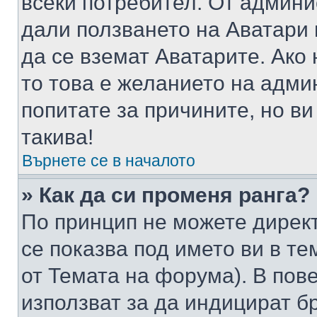
всеки потребител. От админ
дали ползването на Аватари щ
да се вземат Аватарите. Ако
то това е желанието на адми
попитате за причините, но в
такива!
Върнете се в началото
» Как да си променя ранга?
По принцип не можете директ
се показва под името ви в те
от Темата на форума). В пов
използват за да индицират б