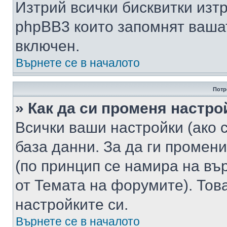
Изтрий всички бисквитки изт
phpBB3 които запомнят ваша
включен.
Върнете се в началото
Потр
» Как да си променя настро
Всички ваши настройки (ако с
база данни. За да ги промени
(по принцип се намира на вър
от Темата на форумите). Тов
настройките си.
Върнете се в началото