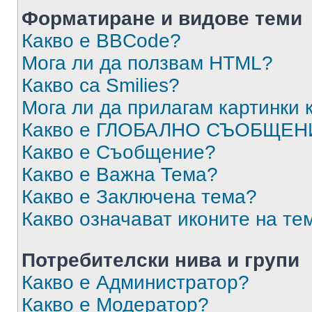
Форматиране и видове теми
Какво е BBCode?
Мога ли да ползвам HTML?
Какво са Smilies?
Мога ли да прилагам картинки
Какво е ГЛОБАЛНО СЪОБЩЕН
Какво е Съобщение?
Какво е Важна Тема?
Какво е Заключена тема?
Какво означават иконите на те
Потребителски нива и групи
Какво е Администратор?
Какво е Модератор?