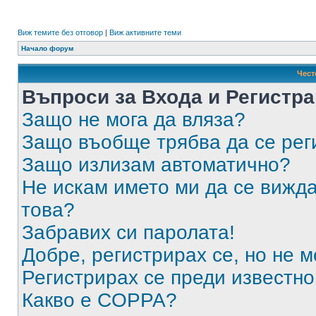
Виж темите без отговор
|
Виж активните теми
Начало форум
Чест
Въпроси за Входа и Регистр
Защо не мога да вляза?
Защо въобще трябва да се ре
Защо излизам автоматично?
Не искам името ми да се вижда
това?
Забравих си паролата!
Добре, регистрирах се, но не м
Регистрирах се преди известно 
Какво е COPPA?