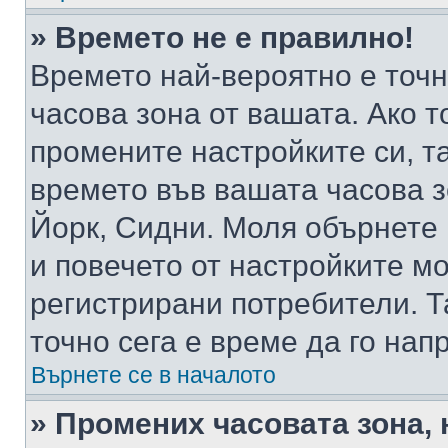
» Времето не е правилно!
Времето най-вероятно е точно
часова зона от вашата. Ако т
промените настройките си, т
времето във вашата часова 
Йорк, Сидни. Моля обърнете 
и повечето от настройките м
регистрирани потребители. Та
точно сега е време да го нап
Върнете се в началото
» Промених часовата зона, 