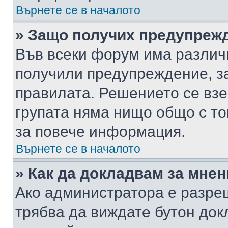
Върнете се в началото
» Защо получих предупреж
Във всеки форум има различ
получили предупреждение, з
правилата. Решението се вз
групата няма нищо общо с то
за повече информация.
Върнете се в началото
» Как да докладвам за мне
Ако администратора е разре
трябва да виждате бутон док