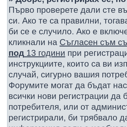
Първо проверете дали сте в
си. Ако те са правилни, тога
би се е случило. Ако е вклю
кликнали на
Съгласен съм съ
под
13 години
при регистраци
инструкциите, които са ви из
случай, сигурно вашия потре
Форумите могат да бъдат нас
всички нови регистрации да 
потребителя, или от админис
регистрирали, би трябвало д