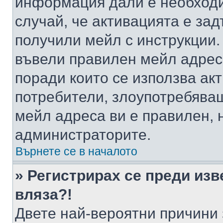
информация дали е необходи
случай, че активацията е за
получили мейл с инструкции. А
въвели правилен мейл адрес
поради които се използва акт
потребители, злоупотребяващ
мейл адреса ви е правилен, 
администраторите.
Върнете се в началото
» Регистрирах се преди изв
вляза?!
Двете най-вероятни причини 