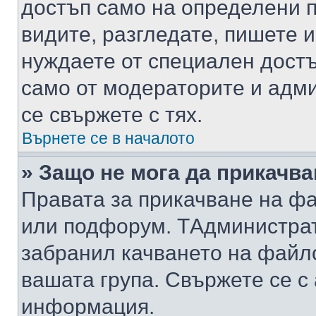
достъп само на определени п
видите, разгледате, пишете и
нуждаете от специален достъ
само от модераторите и адм
се свържете с тях.
Върнете се в началото
» Защо не мога да прикачв
Правата за прикачване на фа
или подфорум. TАдминистра
забранил качването на файл
вашата група. Свържете се с
информация.