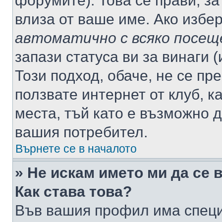
форумите). Това се прави, за
влиза от ваше име. Ако избе
автоматично с всяко посещ
запази статуса ви за винаги 
Този подход, обаче, не се пр
ползвате интернет от клуб, 
места, тъй като е възможно 
вашия потребител.
Върнете се в началото
» Не искам името ми да се 
Как става това?
Във вашия профил има специ