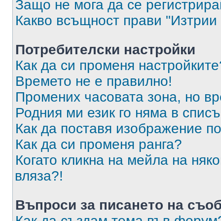
Защо не мога да се регистрир
Какво всъщност прави "Изтрии 
Потребителски настройки
Как да си променя настройките
Времето не е правилно!
Промених часовата зона, но вр
Родния ми език го няма в списъ
Как да поставя изображение п
Как да си променя ранга?
Когато кликна на мейла на няк
вляза?!
Въпроси за писането на съо
Как да създам тема във форум