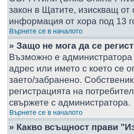
закон в Щатите, изискващ от 
информация от хора под 13 г
Върнете се в началото
» Защо не мога да се регис
Възможно е администратора 
адрес или името с което се о
заето/забранено. Собствени
регистрацията на потребител
свържете с администратора.
Върнете се в началото
» Какво всъщност прави "И