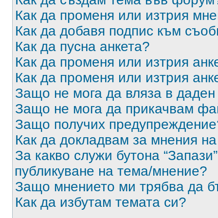
Как да променя или изтрия мн
Как да добавя подпис към съо
Как да пусна анкета?
Как да променя или изтрия анк
Как да променя или изтрия анк
Защо не мога да вляза в даде
Защо не мога да прикачвам ф
Защо получих предупреждение
Как да докладвам за мнения н
За какво служи бутона “Запази”
публикуване на тема/мнение?
Защо мнението ми трябва да б
Как да избутам темата си?