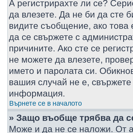
А регистрирахте ли се? Серио
да влезете. Да не би да сте 
видите съобщение, ако това 
да се свържете с администра
причините. Ако сте се регист
не можете да влезете, пров
името и паролата си. Обикно
вашия случай не е, свържете
информация.
Върнете се в началото
» Защо въобще трябва да с
Може и да не се наложи. От