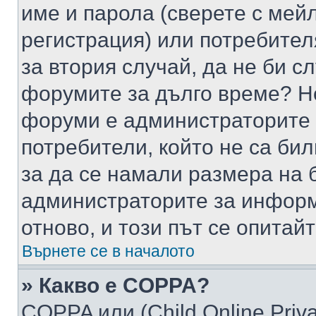
име и парола (сверете с мейл
регистрация) или потребителя
за втория случай, да не би с
форумите за дълго време? Н
форуми е администраторите 
потребители, който не са би
за да се намали размера на 
администраторите за информ
отново, и този път се опитай
Върнете се в началото
» Какво е COPPA?
COPPA или (Child Online Privac