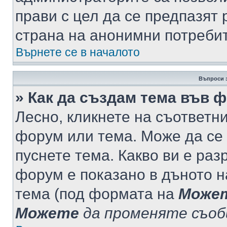
прави с цел да се предпазят 
страна на анонимни потреби
Върнете се в началото
Въпроси 
» Как да създам тема във 
Лесно, кликнете на съответни
форум или тема. Може да се 
пуснете тема. Какво ви е ра
форум е показано в дъното 
тема (под формата на
Може
Можете
да променяте съо