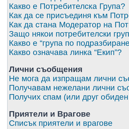
Какво е Потребителска Група?
Как да се присъединя към Потр
Как да стана Модератор на По
Защо някои потребителски груп
Какво е “група по подразбиран
Какво означава линка “Екип”?
Лични съобщения
Не мога да изпращам лични с
Получавам нежелани лични съ
Получих спам (или друг обиден
Приятели и Врагове
Списък приятели и врагове