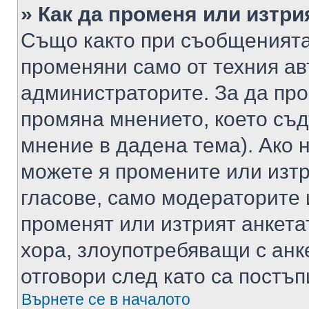
» Как да променя или изтри
Също както при съобщенията,
променяни само от техния ав
администраторите. За да про
промяна мнението, което съд
мнение в дадена тема). Ако н
можете я промените или изтр
гласове, само модераторите 
променят или изтрият анкета
хора, злоупотребяващи с ан
отговори след като са постъп
Върнете се в началото