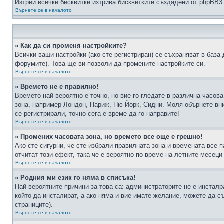
Изтрий всички бисквитки изтрива бисквитките създадени от phpBB3
Върнете се в началото
» Как да си променя настройките?
Всички ваши настройки (ако сте регистриран) се съхраняват в база 
форумите). Това ще ви позволи да промените настройките си.
Върнете се в началото
» Времето не е правилно!
Времето най-вероятно е точно, но вие го гледате в различна часов
зона, например Лондон, Париж, Ню Йорк, Сидни. Моля обърнете вним
се регистрирали, точно сега е време да го направите!
Върнете се в началото
» Промених часовата зона, но времето все още е грешно!
Ако сте сигурни, че сте избрали правилната зона и времената все п
отчитат този ефект, така че е вероятно по време на летните месеци
Върнете се в началото
» Родния ми език го няма в списъка!
Най-вероятните причини за това са: администраторите не е инстал
който да инсталират, а ако няма и вие имате желание, можете да 
страниците).
Върнете се в началото