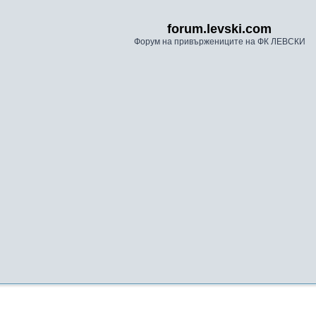
forum.levski.com
Форум на привържениците на ФК ЛЕВСКИ