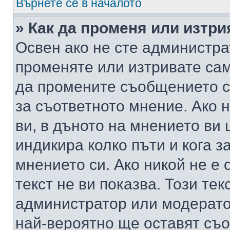
Върнете се в началото
» Как да променя или изтр
Освен ако не сте администра
променяте или изтривате са
да промените съобщението с
за съответното мнение. Ако 
ви, в дъното на мнението ви 
индикира колко пъти и кога 
мнението си. Ако никой не е 
текст не ви показва. Този тек
администратор или модерато
най-вероятно ще оставят съ