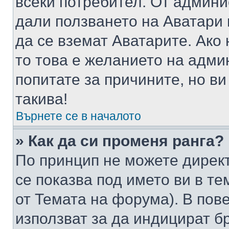
всеки потребител. От админ
дали ползването на Аватари щ
да се вземат Аватарите. Ако
то това е желанието на адми
попитате за причините, но в
такива!
Върнете се в началото
» Как да си променя ранга?
По принцип не можете директ
се показва под името ви в те
от Темата на форума). В пов
използват за да индицират б