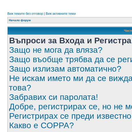
Виж темите без отговор
|
Виж активните теми
Начало форум
Чест
Въпроси за Входа и Регистр
Защо не мога да вляза?
Защо въобще трябва да се ре
Защо излизам автоматично?
Не искам името ми да се вижда
това?
Забравих си паролата!
Добре, регистрирах се, но не м
Регистрирах се преди известно 
Какво е COPPA?