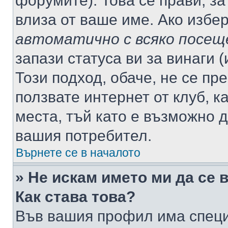
форумите). Това се прави, за
влиза от ваше име. Ако избе
автоматично с всяко посещ
запази статуса ви за винаги 
Този подход, обаче, не се пр
ползвате интернет от клуб, 
места, тъй като е възможно 
вашия потребител.
Върнете се в началото
» Не искам името ми да се 
Как става това?
Във вашия профил има специ