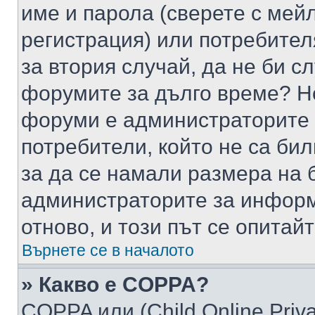
име и парола (сверете с мейл
регистрация) или потребителя
за втория случай, да не би с
форумите за дълго време? Н
форуми е администраторите 
потребители, който не са би
за да се намали размера на 
администраторите за информ
отново, и този път се опитай
Върнете се в началото
» Какво е COPPA?
COPPA или (Child Online Privac