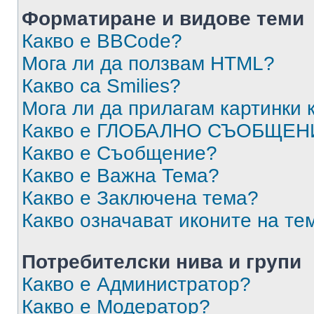
Форматиране и видове теми
Какво е BBCode?
Мога ли да ползвам HTML?
Какво са Smilies?
Мога ли да прилагам картинки
Какво е ГЛОБАЛНО СЪОБЩЕН
Какво е Съобщение?
Какво е Важна Тема?
Какво е Заключена тема?
Какво означават иконите на те
Потребителски нива и групи
Какво е Администратор?
Какво е Модератор?