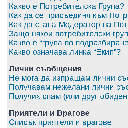
Какво е Потребителска Група?
Как да се присъединя към Потр
Как да стана Модератор на По
Защо някои потребителски груп
Какво е “група по подразбиран
Какво означава линка “Екип”?
Лични съобщения
Не мога да изпращам лични с
Получавам нежелани лични съ
Получих спам (или друг обиден
Приятели и Врагове
Списък приятели и врагове