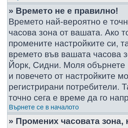
» Времето не е правилно!
Времето най-вероятно е точно
часова зона от вашата. Ако т
промените настройките си, т
времето във вашата часова 
Йорк, Сидни. Моля обърнете 
и повечето от настройките м
регистрирани потребители. Та
точно сега е време да го нап
Върнете се в началото
» Промених часовата зона, 