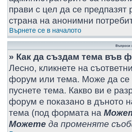
прави с цел да се предпазят 
страна на анонимни потреби
Върнете се в началото
Въпроси 
» Как да създам тема във 
Лесно, кликнете на съответни
форум или тема. Може да се 
пуснете тема. Какво ви е ра
форум е показано в дъното 
тема (под формата на
Може
Можете
да променяте съо