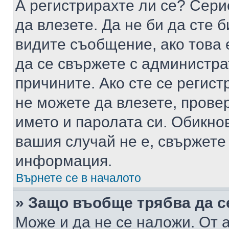
А регистрирахте ли се? Серио
да влезете. Да не би да сте 
видите съобщение, ако това 
да се свържете с администра
причините. Ако сте се регист
не можете да влезете, пров
името и паролата си. Обикно
вашия случай не е, свържете
информация.
Върнете се в началото
» Защо въобще трябва да с
Може и да не се наложи. От