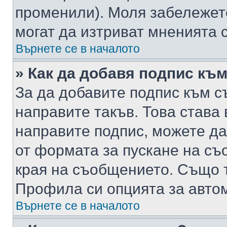
променили). Моля забележет
могат да изтриват мненията с
Върнете се в началото
» Как да добавя подпис къ
За да добавите подпис към с
направите такъв. Това става
направите подпис, можете д
от формата за пускане на съ
края на съобщението. Също т
Профила си опцията за авто
Върнете се в началото