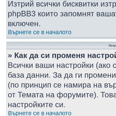
Изтрий всички бисквитки изт
phpBB3 които запомнят ваша
включен.
Върнете се в началото
Потр
» Как да си променя настро
Всички ваши настройки (ако с
база данни. За да ги промени
(по принцип се намира на вър
от Темата на форумите). Тов
настройките си.
Върнете се в началото