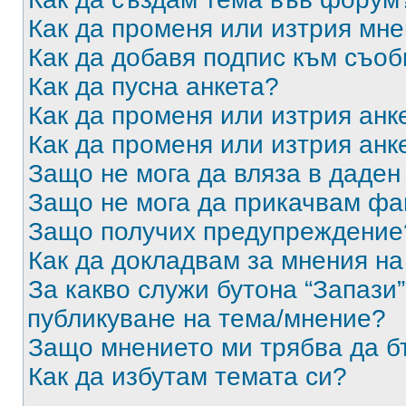
Как да променя или изтрия мн
Как да добавя подпис към съо
Как да пусна анкета?
Как да променя или изтрия анк
Как да променя или изтрия анк
Защо не мога да вляза в даде
Защо не мога да прикачвам ф
Защо получих предупреждение
Как да докладвам за мнения н
За какво служи бутона “Запази”
публикуване на тема/мнение?
Защо мнението ми трябва да б
Как да избутам темата си?