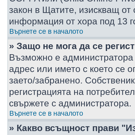
закон в Щатите, изискващ от 
информация от хора под 13 г
Върнете се в началото
» Защо не мога да се регис
Възможно е администратора 
адрес или името с което се о
заето/забранено. Собствени
регистрацията на потребител
свържете с администратора.
Върнете се в началото
» Какво всъщност прави "И