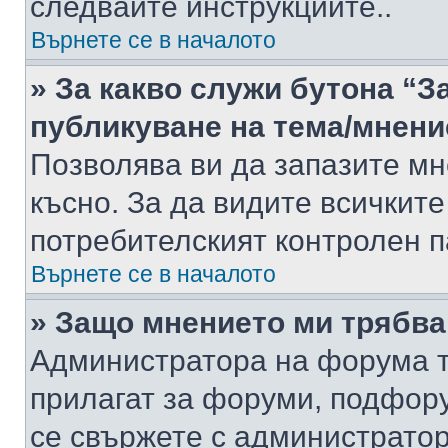
следвайте инструкциите..
Върнете се в началото
» За какво служи бутона “З
публикуване на тема/мнени
Позволява ви да запазите мне
късно. За да видите всичките
потребителският контролен п
Върнете се в началото
» Защо мнението ми трябва
Администратора на форума т
прилагат за форуми, подфор
се свържете с администратор