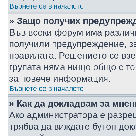
Върнете се в началото
» Защо получих предупреж
Във всеки форум има различ
получили предупреждение, з
правилата. Решението се вз
групата няма нищо общо с то
за повече информация.
Върнете се в началото
» Как да докладвам за мне
Ако администратора е разре
трябва да виждате бутон док