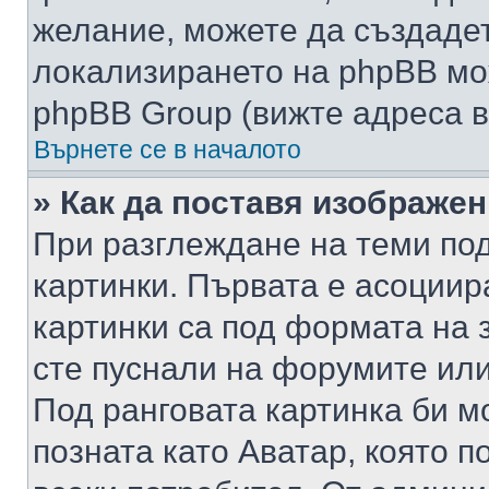
желание, можете да създаде
локализирането на phpBB мо
phpBB Group (вижте адреса в
Върнете се в началото
» Как да поставя изображе
При разглеждане на теми под
картинки. Първата е асоциир
картинки са под формата на 
сте пуснали на форумите или
Под ранговата картинка би мо
позната като Аватар, която п