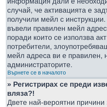
информация дали е необходи
случай, че активацията е за
получили мейл с инструкции. А
въвели правилен мейл адрес
поради които се използва акт
потребители, злоупотребяващ
мейл адреса ви е правилен, 
администраторите.
Върнете се в началото
» Регистрирах се преди изв
вляза?!
Двете най-вероятни причини 