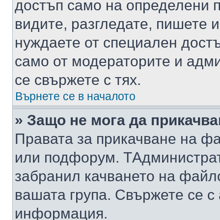
достъп само на определени п
видите, разгледате, пишете и
нуждаете от специален достъ
само от модераторите и адм
се свържете с тях.
Върнете се в началото
» Защо не мога да прикачв
Правата за прикачване на фа
или подфорум. TАдминистра
забранил качването на файл
вашата група. Свържете се с
информация.