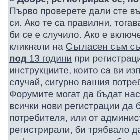
Първо проверете дали сте в
си. Ако те са правилни, тога
би се е случило. Ако е вклю
кликнали на
Съгласен съм съ
под
13 години
при регистраци
инструкциите, които са ви из
случай, сигурно вашия потре
Форумите могат да бъдат нас
всички нови регистрации да 
потребителя, или от админис
регистрирали, би трябвало д