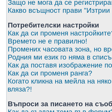
Защо не мога да се регистрир
Какво всъщност прави "Изтрии 
Потребителски настройки
Как да си променя настройките
Времето не е правилно!
Промених часовата зона, но вр
Родния ми език го няма в списъ
Как да поставя изображение п
Как да си променя ранга?
Когато кликна на мейла на няк
вляза?!
Въпроси за писането на съо
Как да създам тема във форум