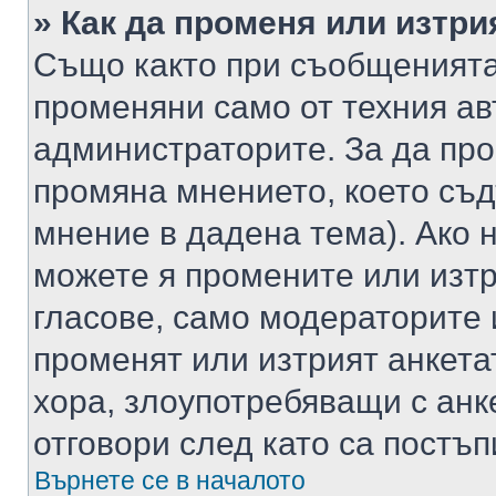
» Как да променя или изтри
Също както при съобщенията,
променяни само от техния ав
администраторите. За да про
промяна мнението, което съд
мнение в дадена тема). Ако н
можете я промените или изтр
гласове, само модераторите 
променят или изтрият анкета
хора, злоупотребяващи с ан
отговори след като са постъп
Върнете се в началото