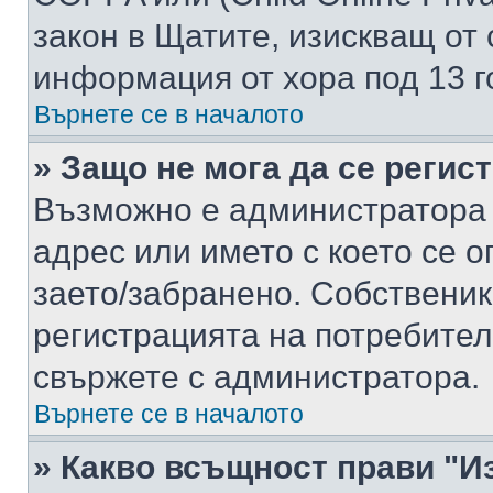
закон в Щатите, изискващ от 
информация от хора под 13 г
Върнете се в началото
» Защо не мога да се регис
Възможно е администратора 
адрес или името с което се о
заето/забранено. Собствени
регистрацията на потребител
свържете с администратора.
Върнете се в началото
» Какво всъщност прави "И