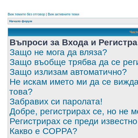
Виж темите без отговор
|
Виж активните теми
Начало форум
Чест
Въпроси за Входа и Регистр
Защо не мога да вляза?
Защо въобще трябва да се ре
Защо излизам автоматично?
Не искам името ми да се вижда
това?
Забравих си паролата!
Добре, регистрирах се, но не м
Регистрирах се преди известно 
Какво е COPPA?