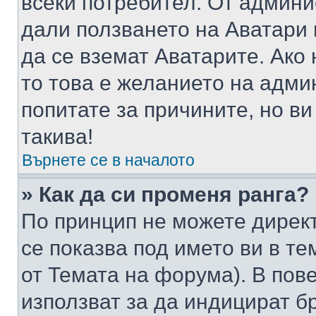
всеки потребител. От админ
дали ползването на Аватари щ
да се вземат Аватарите. Ако
то това е желанието на адми
попитате за причините, но в
такива!
Върнете се в началото
» Как да си променя ранга?
По принцип не можете директ
се показва под името ви в те
от Темата на форума). В пов
използват за да индицират б