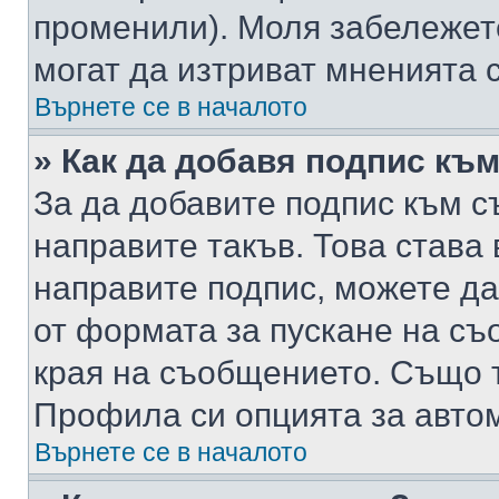
променили). Моля забележет
могат да изтриват мненията с
Върнете се в началото
» Как да добавя подпис къ
За да добавите подпис към с
направите такъв. Това става
направите подпис, можете д
от формата за пускане на съ
края на съобщението. Също т
Профила си опцията за авто
Върнете се в началото