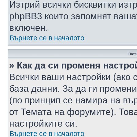
Изтрий всички бисквитки изт
phpBB3 които запомнят ваша
включен.
Върнете се в началото
Потр
» Как да си променя настро
Всички ваши настройки (ако с
база данни. За да ги промени
(по принцип се намира на вър
от Темата на форумите). Тов
настройките си.
Върнете се в началото