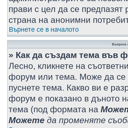
прави с цел да се предпазят 
страна на анонимни потреби
Върнете се в началото
Въпроси 
» Как да създам тема във 
Лесно, кликнете на съответни
форум или тема. Може да се 
пуснете тема. Какво ви е ра
форум е показано в дъното 
тема (под формата на
Може
Можете
да променяте съо