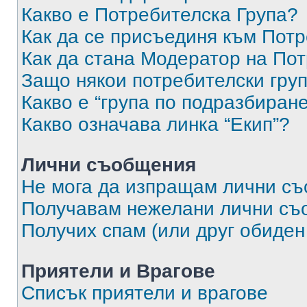
Какво е Потребителска Група?
Как да се присъединя към Потр
Как да стана Модератор на По
Защо някои потребителски груп
Какво е “група по подразбиран
Какво означава линка “Екип”?
Лични съобщения
Не мога да изпращам лични с
Получавам нежелани лични съ
Получих спам (или друг обиден
Приятели и Врагове
Списък приятели и врагове