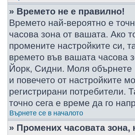
» Времето не е правилно!
Времето най-вероятно е точно
часова зона от вашата. Ако т
промените настройките си, т
времето във вашата часова 
Йорк, Сидни. Моля обърнете 
и повечето от настройките м
регистрирани потребители. Та
точно сега е време да го нап
Върнете се в началото
» Промених часовата зона, 