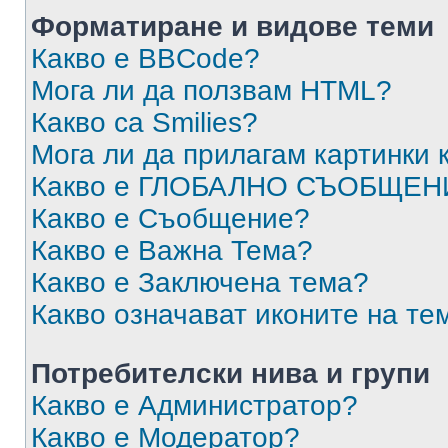
Форматиране и видове теми
Какво е BBCode?
Мога ли да ползвам HTML?
Какво са Smilies?
Мога ли да прилагам картинки
Какво е ГЛОБАЛНО СЪОБЩЕН
Какво е Съобщение?
Какво е Важна Тема?
Какво е Заключена тема?
Какво означават иконите на те
Потребителски нива и групи
Какво е Администратор?
Какво е Модератор?