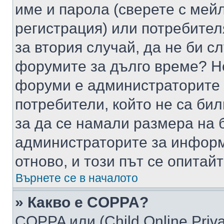
име и парола (сверете с мейл
регистрация) или потребителя
за втория случай, да не би с
форумите за дълго време? Н
форуми е администраторите 
потребители, който не са би
за да се намали размера на 
администраторите за информ
отново, и този път се опитай
Върнете се в началото
» Какво е COPPA?
COPPA или (Child Online Privac