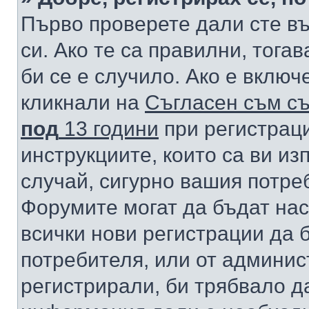
Първо проверете дали сте в
си. Ако те са правилни, тога
би се е случило. Ако е вклю
кликнали на
Съгласен съм съ
под
13 години
при регистраци
инструкциите, които са ви из
случай, сигурно вашия потре
Форумите могат да бъдат нас
всички нови регистрации да 
потребителя, или от админис
регистрирали, би трябвало д