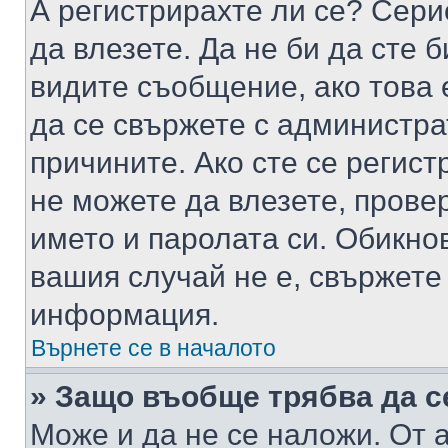
А регистрирахте ли се? Серио
да влезете. Да не би да сте 
видите съобщение, ако това 
да се свържете с администра
причините. Ако сте се регист
не можете да влезете, пров
името и паролата си. Обикно
вашия случай не е, свържете
информация.
Върнете се в началото
» Защо въобще трябва да с
Може и да не се наложи. От