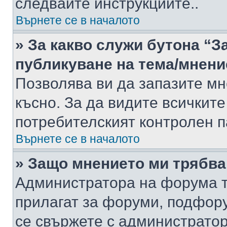
следвайте инструкциите..
Върнете се в началото
» За какво служи бутона “З
публикуване на тема/мнени
Позволява ви да запазите мне
късно. За да видите всичките
потребителският контролен п
Върнете се в началото
» Защо мнението ми трябва
Администратора на форума т
прилагат за форуми, подфор
се свържете с администратор