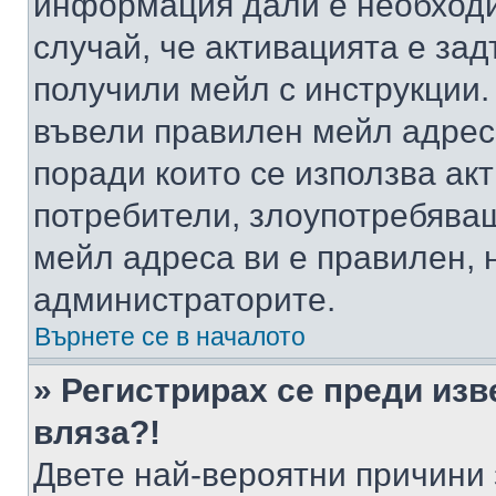
информация дали е необходи
случай, че активацията е за
получили мейл с инструкции. А
въвели правилен мейл адрес
поради които се използва акт
потребители, злоупотребяващ
мейл адреса ви е правилен, 
администраторите.
Върнете се в началото
» Регистрирах се преди изв
вляза?!
Двете най-вероятни причини 