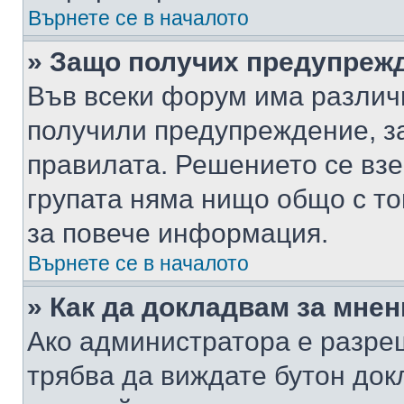
Върнете се в началото
» Защо получих предупреж
Във всеки форум има различ
получили предупреждение, з
правилата. Решението се вз
групата няма нищо общо с то
за повече информация.
Върнете се в началото
» Как да докладвам за мне
Ако администратора е разре
трябва да виждате бутон док