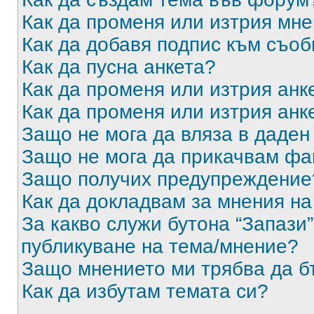
Как да променя или изтрия мн
Как да добавя подпис към съо
Как да пусна анкета?
Как да променя или изтрия анк
Как да променя или изтрия анк
Защо не мога да вляза в даде
Защо не мога да прикачвам ф
Защо получих предупреждение
Как да докладвам за мнения н
За какво служи бутона “Запази”
публикуване на тема/мнение?
Защо мнението ми трябва да б
Как да избутам темата си?