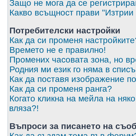
Защо не мога да се регистрир
Какво всъщност прави "Изтрии 
Потребителски настройки
Как да си променя настройките
Времето не е правилно!
Промених часовата зона, но вр
Родния ми език го няма в списъ
Как да поставя изображение п
Как да си променя ранга?
Когато кликна на мейла на няк
вляза?!
Въпроси за писането на съо
Как да създам тема във форум