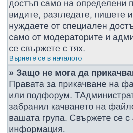
достъп само на определени п
видите, разгледате, пишете и
нуждаете от специален достъ
само от модераторите и адм
се свържете с тях.
Върнете се в началото
» Защо не мога да прикачв
Правата за прикачване на фа
или подфорум. TАдминистра
забранил качването на файл
вашата група. Свържете се с
информация.