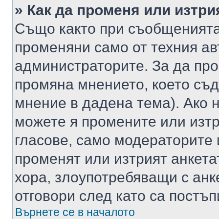
» Как да променя или изтри
Също както при съобщенията,
променяни само от техния ав
администраторите. За да про
промяна мнението, което съд
мнение в дадена тема). Ако н
можете я промените или изтр
гласове, само модераторите 
променят или изтрият анкета
хора, злоупотребяващи с ан
отговори след като са постъп
Върнете се в началото