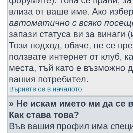
форумите). Това се прави, за
влиза от ваше име. Ако избе
автоматично с всяко посещ
запази статуса ви за винаги 
Този подход, обаче, не се пр
ползвате интернет от клуб, 
места, тъй като е възможно 
вашия потребител.
Върнете се в началото
» Не искам името ми да се 
Как става това?
Във вашия профил има специ