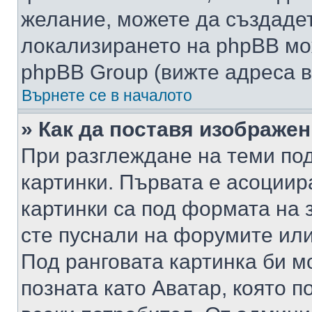
желание, можете да създаде
локализирането на phpBB мо
phpBB Group (вижте адреса в
Върнете се в началото
» Как да поставя изображе
При разглеждане на теми под
картинки. Първата е асоциир
картинки са под формата на 
сте пуснали на форумите или
Под ранговата картинка би мо
позната като Аватар, която п