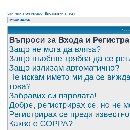
Виж темите без отговор
|
Виж активните теми
Начало форум
Чест
Въпроси за Входа и Регистр
Защо не мога да вляза?
Защо въобще трябва да се ре
Защо излизам автоматично?
Не искам името ми да се вижда
това?
Забравих си паролата!
Добре, регистрирах се, но не м
Регистрирах се преди известно 
Какво е COPPA?