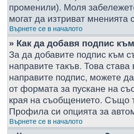
променили). Моля забележет
могат да изтриват мненията с
Върнете се в началото
» Как да добавя подпис къ
За да добавите подпис към с
направите такъв. Това става
направите подпис, можете д
от формата за пускане на съ
края на съобщението. Също т
Профила си опцията за авто
Върнете се в началото