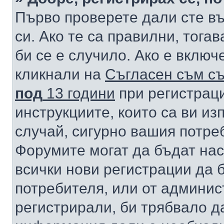
Първо проверете дали сте в
си. Ако те са правилни, тога
би се е случило. Ако е вклю
кликнали на
Съгласен съм съ
под
13 години
при регистраци
инструкциите, които са ви из
случай, сигурно вашия потре
Форумите могат да бъдат нас
всички нови регистрации да 
потребителя, или от админис
регистрирали, би трябвало д