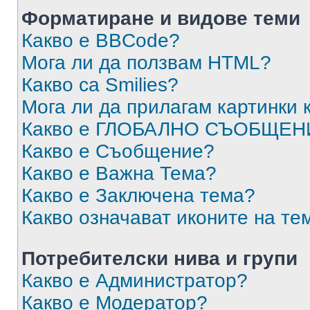
Форматиране и видове теми
Какво е BBCode?
Мога ли да ползвам HTML?
Какво са Smilies?
Мога ли да прилагам картинки
Какво е ГЛОБАЛНО СЪОБЩЕН
Какво е Съобщение?
Какво е Важна Тема?
Какво е Заключена тема?
Какво означават иконите на те
Потребителски нива и групи
Какво е Администратор?
Какво е Модератор?