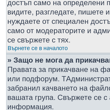
достъп само на определени п
видите, разгледате, пишете и
нуждаете от специален достъ
само от модераторите и адм
се свържете с тях.
Върнете се в началото
» Защо не мога да прикачв
Правата за прикачване на фа
или подфорум. TАдминистра
забранил качването на файл
вашата група. Свържете се с
информация.