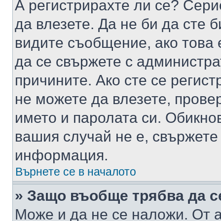
А регистрирахте ли се? Серио
да влезете. Да не би да сте 
видите съобщение, ако това 
да се свържете с администра
причините. Ако сте се регист
не можете да влезете, пров
името и паролата си. Обикно
вашия случай не е, свържете
информация.
Върнете се в началото
» Защо въобще трябва да с
Може и да не се наложи. От