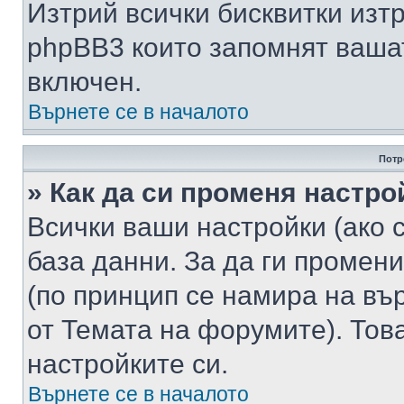
Изтрий всички бисквитки изт
phpBB3 които запомнят ваша
включен.
Върнете се в началото
Потр
» Как да си променя настро
Всички ваши настройки (ако с
база данни. За да ги промени
(по принцип се намира на вър
от Темата на форумите). Тов
настройките си.
Върнете се в началото