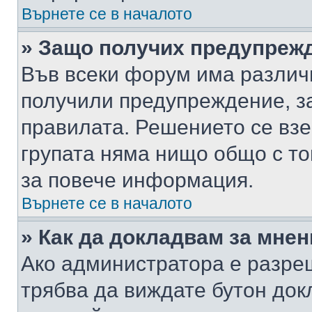
Върнете се в началото
» Защо получих предупреж
Във всеки форум има различ
получили предупреждение, з
правилата. Решението се вз
групата няма нищо общо с то
за повече информация.
Върнете се в началото
» Как да докладвам за мне
Ако администратора е разре
трябва да виждате бутон док