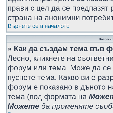
прави с цел да се предпазят 
страна на анонимни потреби
Върнете се в началото
Въпроси 
» Как да създам тема във 
Лесно, кликнете на съответни
форум или тема. Може да се 
пуснете тема. Какво ви е ра
форум е показано в дъното 
тема (под формата на
Може
Можете
да променяте съо