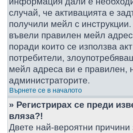
информация дали е необходи
случай, че активацията е за
получили мейл с инструкции. А
въвели правилен мейл адрес
поради които се използва акт
потребители, злоупотребяващ
мейл адреса ви е правилен, 
администраторите.
Върнете се в началото
» Регистрирах се преди изв
вляза?!
Двете най-вероятни причини 