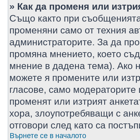
» Как да променя или изтри
Също както при съобщенията,
променяни само от техния ав
администраторите. За да про
промяна мнението, което съд
мнение в дадена тема). Ако н
можете я промените или изтр
гласове, само модераторите 
променят или изтрият анкета
хора, злоупотребяващи с ан
отговори след като са постъп
Върнете се в началото