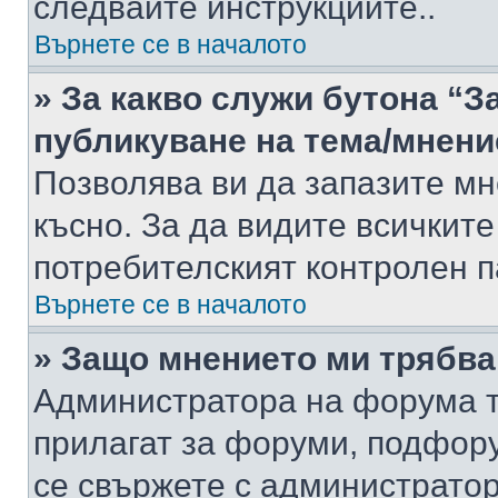
следвайте инструкциите..
Върнете се в началото
» За какво служи бутона “З
публикуване на тема/мнени
Позволява ви да запазите мне
късно. За да видите всичките
потребителският контролен п
Върнете се в началото
» Защо мнението ми трябва
Администратора на форума т
прилагат за форуми, подфор
се свържете с администратор