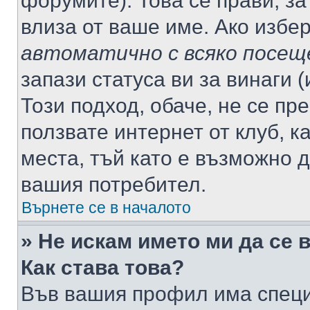
форумите). Това се прави, за
влиза от ваше име. Ако избе
автоматично с всяко посещ
запази статуса ви за винаги 
Този подход, обаче, не се пр
ползвате интернет от клуб, 
места, тъй като е възможно 
вашия потребител.
Върнете се в началото
» Не искам името ми да се 
Как става това?
Във вашия профил има специ