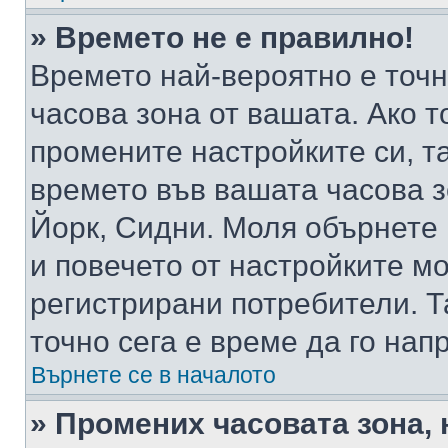
» Времето не е правилно!
Времето най-вероятно е точно
часова зона от вашата. Ако т
промените настройките си, т
времето във вашата часова 
Йорк, Сидни. Моля обърнете 
и повечето от настройките м
регистрирани потребители. Та
точно сега е време да го нап
Върнете се в началото
» Промених часовата зона, 