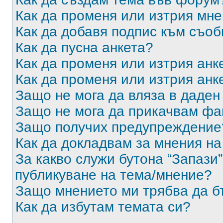
Как да променя или изтрия мн
Как да добавя подпис към съо
Как да пусна анкета?
Как да променя или изтрия анк
Как да променя или изтрия анк
Защо не мога да вляза в даде
Защо не мога да прикачвам ф
Защо получих предупреждение
Как да докладвам за мнения н
За какво служи бутона “Запази”
публикуване на тема/мнение?
Защо мнението ми трябва да б
Как да избутам темата си?