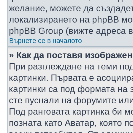
желание, можете да създаде
локализирането на phpBB мо
phpBB Group (вижте адреса в
Върнете се в началото
» Как да поставя изображе
При разглеждане на теми под
картинки. Първата е асоциир
картинки са под формата на 
сте пуснали на форумите или
Под ранговата картинка би мо
позната като Аватар, която п