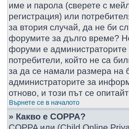
име и парола (сверете с мейл
регистрация) или потребителя
за втория случай, да не би с
форумите за дълго време? Н
форуми е администраторите 
потребители, който не са би
за да се намали размера на 
администраторите за информ
отново, и този път се опитай
Върнете се в началото
» Какво е COPPA?
COPPA или (Child Online Privac