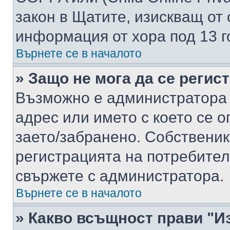
закон в Щатите, изискващ от 
информация от хора под 13 г
Върнете се в началото
» Защо не мога да се регис
Възможно е администратора 
адрес или името с което се о
заето/забранено. Собствени
регистрацията на потребител
свържете с администратора.
Върнете се в началото
» Какво всъщност прави "И