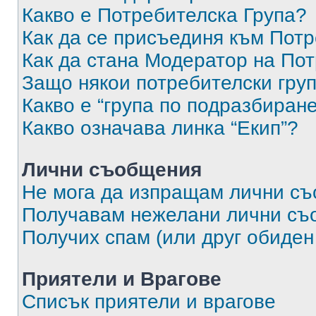
Какво е Потребителска Група?
Как да се присъединя към Потр
Как да стана Модератор на По
Защо някои потребителски груп
Какво е “група по подразбиран
Какво означава линка “Екип”?
Лични съобщения
Не мога да изпращам лични с
Получавам нежелани лични съ
Получих спам (или друг обиден
Приятели и Врагове
Списък приятели и врагове