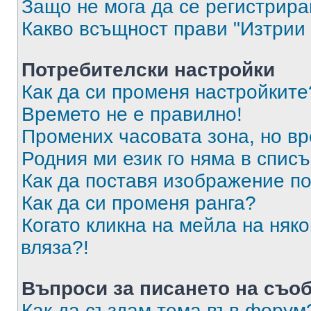
Защо не мога да се регистрир
Какво всъщност прави "Изтрии 
Потребителски настройки
Как да си променя настройките
Времето не е правилно!
Промених часовата зона, но вр
Родния ми език го няма в списъ
Как да поставя изображение п
Как да си променя ранга?
Когато кликна на мейла на няк
вляза?!
Въпроси за писането на съо
Как да създам тема във форум