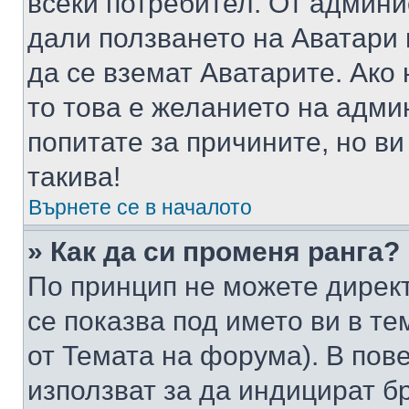
всеки потребител. От админ
дали ползването на Аватари щ
да се вземат Аватарите. Ако
то това е желанието на адми
попитате за причините, но в
такива!
Върнете се в началото
» Как да си променя ранга?
По принцип не можете директ
се показва под името ви в те
от Темата на форума). В пов
използват за да индицират б