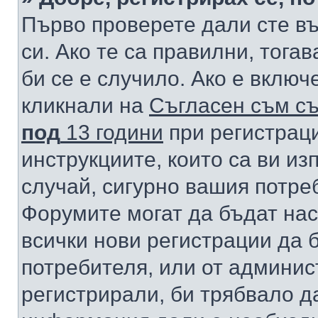
Първо проверете дали сте в
си. Ако те са правилни, тога
би се е случило. Ако е вклю
кликнали на
Съгласен съм съ
под
13 години
при регистраци
инструкциите, които са ви из
случай, сигурно вашия потре
Форумите могат да бъдат нас
всички нови регистрации да 
потребителя, или от админис
регистрирали, би трябвало д