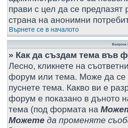
прави с цел да се предпазят 
страна на анонимни потреби
Върнете се в началото
Въпроси 
» Как да създам тема във 
Лесно, кликнете на съответни
форум или тема. Може да се 
пуснете тема. Какво ви е ра
форум е показано в дъното 
тема (под формата на
Може
Можете
да променяте съо