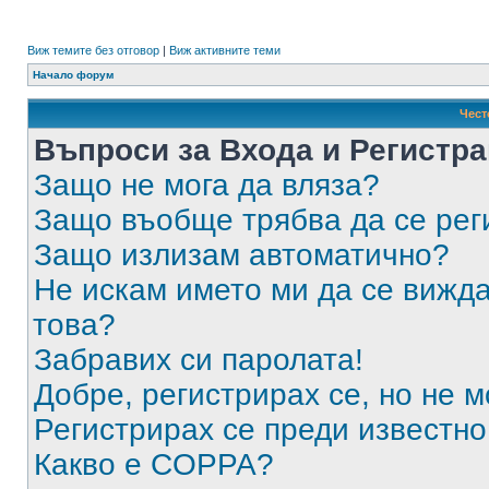
Виж темите без отговор
|
Виж активните теми
Начало форум
Чест
Въпроси за Входа и Регистр
Защо не мога да вляза?
Защо въобще трябва да се ре
Защо излизам автоматично?
Не искам името ми да се вижда
това?
Забравих си паролата!
Добре, регистрирах се, но не м
Регистрирах се преди известно 
Какво е COPPA?