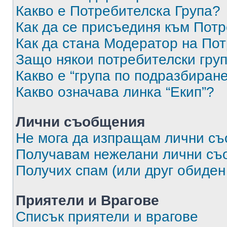
Какво е Потребителска Група?
Как да се присъединя към Потр
Как да стана Модератор на По
Защо някои потребителски груп
Какво е “група по подразбиран
Какво означава линка “Екип”?
Лични съобщения
Не мога да изпращам лични с
Получавам нежелани лични съ
Получих спам (или друг обиден
Приятели и Врагове
Списък приятели и врагове