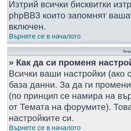
Изтрий всички бисквитки изт
phpBB3 които запомнят ваша
включен.
Върнете се в началото
Потр
» Как да си променя настро
Всички ваши настройки (ако с
база данни. За да ги промени
(по принцип се намира на вър
от Темата на форумите). Тов
настройките си.
Върнете се в началото