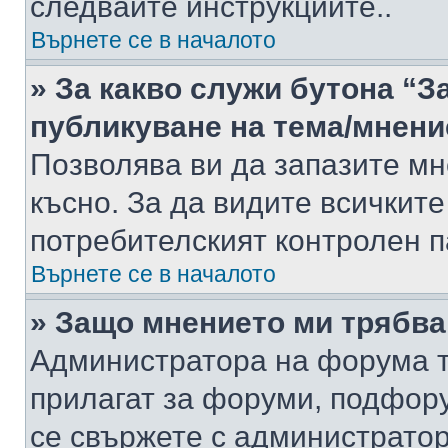
следвайте инструкциите..
Върнете се в началото
» За какво служи бутона “З
публикуване на тема/мнени
Позволява ви да запазите мне
късно. За да видите всичките
потребителският контролен п
Върнете се в началото
» Защо мнението ми трябва
Администратора на форума т
прилагат за форуми, подфор
се свържете с администратор