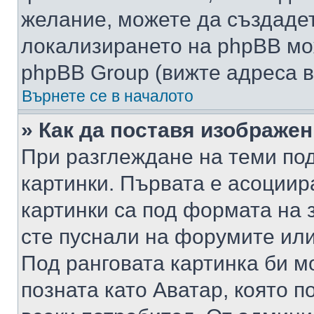
желание, можете да създаде
локализирането на phpBB мо
phpBB Group (вижте адреса в
Върнете се в началото
» Как да поставя изображе
При разглеждане на теми под
картинки. Първата е асоциир
картинки са под формата на 
сте пуснали на форумите или
Под ранговата картинка би мо
позната като Аватар, която п