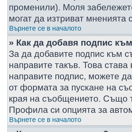
променили). Моля забележет
могат да изтриват мненията с
Върнете се в началото
» Как да добавя подпис къ
За да добавите подпис към с
направите такъв. Това става
направите подпис, можете д
от формата за пускане на съ
края на съобщението. Също т
Профила си опцията за авто
Върнете се в началото