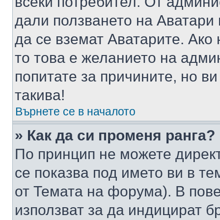
всеки потребител. От админ
дали ползването на Аватари щ
да се вземат Аватарите. Ако
то това е желанието на адми
попитате за причините, но в
такива!
Върнете се в началото
» Как да си променя ранга?
По принцип не можете директ
се показва под името ви в те
от Темата на форума). В пов
използват за да индицират б