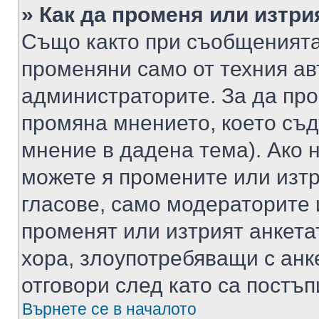
» Как да променя или изтри
Също както при съобщенията,
променяни само от техния ав
администраторите. За да про
промяна мнението, което съд
мнение в дадена тема). Ако н
можете я промените или изтр
гласове, само модераторите 
променят или изтрият анкета
хора, злоупотребяващи с ан
отговори след като са постъп
Върнете се в началото