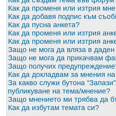
Как да променя или изтрия мн
Как да добавя подпис към съо
Как да пусна анкета?
Как да променя или изтрия анк
Как да променя или изтрия анк
Защо не мога да вляза в даде
Защо не мога да прикачвам ф
Защо получих предупреждение
Как да докладвам за мнения н
За какво служи бутона “Запази”
публикуване на тема/мнение?
Защо мнението ми трябва да б
Как да избутам темата си?