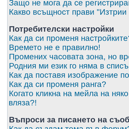
Защо не мога да се регистрир
Какво всъщност прави "Изтрии 
Потребителски настройки
Как да си променя настройките
Времето не е правилно!
Промених часовата зона, но вр
Родния ми език го няма в списъ
Как да поставя изображение п
Как да си променя ранга?
Когато кликна на мейла на няк
вляза?!
Въпроси за писането на съо
Как да създам тема във форум