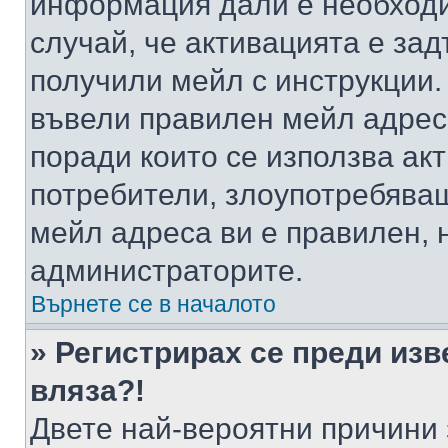
информация дали е необходи
случай, че активацията е за
получили мейл с инструкции. А
въвели правилен мейл адрес
поради които се използва акт
потребители, злоупотребяващ
мейл адреса ви е правилен, 
администраторите.
Върнете се в началото
» Регистрирах се преди изв
вляза?!
Двете най-вероятни причини 