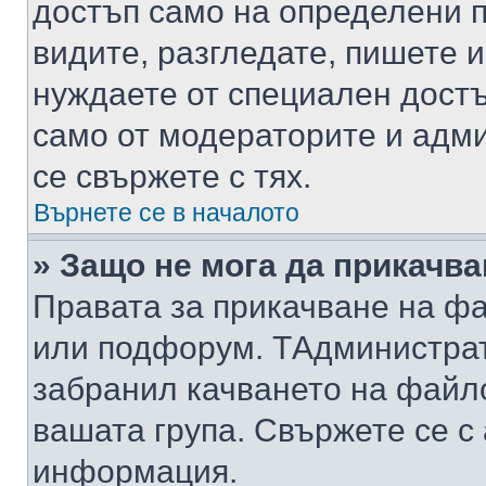
достъп само на определени п
видите, разгледате, пишете и
нуждаете от специален достъ
само от модераторите и адм
се свържете с тях.
Върнете се в началото
» Защо не мога да прикачв
Правата за прикачване на фа
или подфорум. TАдминистра
забранил качването на файл
вашата група. Свържете се с
информация.