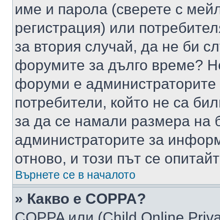
име и парола (сверете с мейл
регистрация) или потребителя
за втория случай, да не би с
форумите за дълго време? Н
форуми е администраторите 
потребители, който не са би
за да се намали размера на 
администраторите за информ
отново, и този път се опитай
Върнете се в началото
» Какво е COPPA?
COPPA или (Child Online Privac