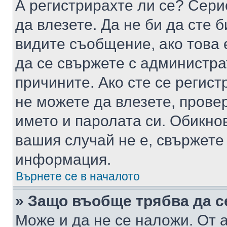
А регистрирахте ли се? Серио
да влезете. Да не би да сте 
видите съобщение, ако това 
да се свържете с администра
причините. Ако сте се регист
не можете да влезете, пров
името и паролата си. Обикно
вашия случай не е, свържете
информация.
Върнете се в началото
» Защо въобще трябва да с
Може и да не се наложи. От