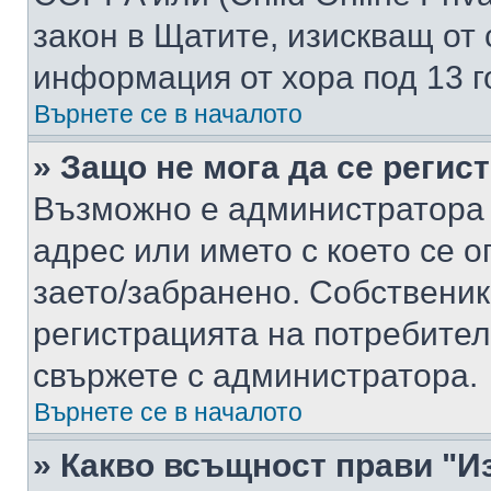
закон в Щатите, изискващ от 
информация от хора под 13 г
Върнете се в началото
» Защо не мога да се регис
Възможно е администратора 
адрес или името с което се о
заето/забранено. Собствени
регистрацията на потребител
свържете с администратора.
Върнете се в началото
» Какво всъщност прави "И