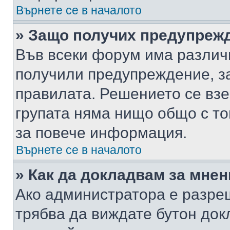
Върнете се в началото
» Защо получих предупреж
Във всеки форум има различ
получили предупреждение, з
правилата. Решението се вз
групата няма нищо общо с то
за повече информация.
Върнете се в началото
» Как да докладвам за мне
Ако администратора е разре
трябва да виждате бутон док