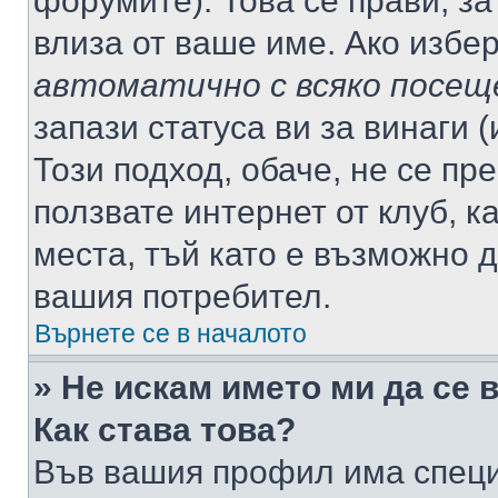
форумите). Това се прави, за
влиза от ваше име. Ако избе
автоматично с всяко посещ
запази статуса ви за винаги 
Този подход, обаче, не се пр
ползвате интернет от клуб, 
места, тъй като е възможно 
вашия потребител.
Върнете се в началото
» Не искам името ми да се 
Как става това?
Във вашия профил има специ