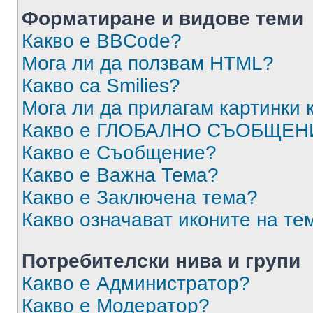
Форматиране и видове теми
Какво е BBCode?
Мога ли да ползвам HTML?
Какво са Smilies?
Мога ли да прилагам картинки
Какво е ГЛОБАЛНО СЪОБЩЕН
Какво е Съобщение?
Какво е Важна Тема?
Какво е Заключена тема?
Какво означават иконите на те
Потребителски нива и групи
Какво е Администратор?
Какво е Модератор?