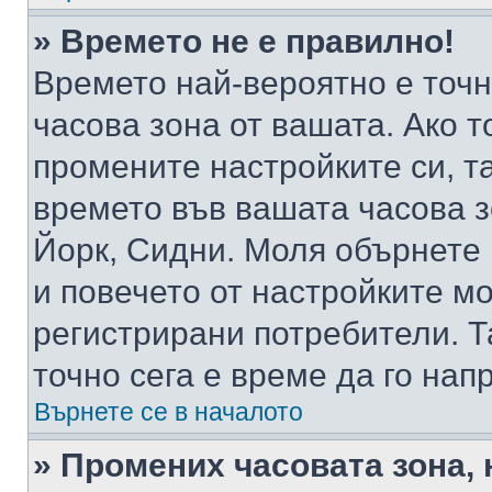
» Времето не е правилно!
Времето най-вероятно е точно
часова зона от вашата. Ако т
промените настройките си, т
времето във вашата часова 
Йорк, Сидни. Моля обърнете 
и повечето от настройките м
регистрирани потребители. Та
точно сега е време да го нап
Върнете се в началото
» Промених часовата зона, 