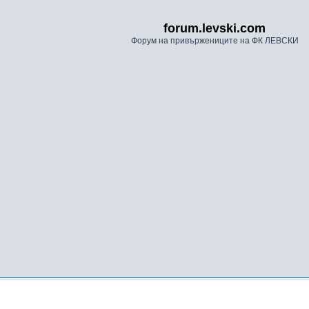
forum.levski.com
Форум на привържениците на ФК ЛЕВСКИ