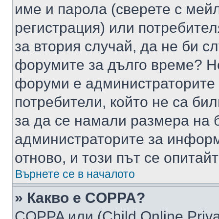
име и парола (сверете с мейл
регистрация) или потребителя
за втория случай, да не би с
форумите за дълго време? Н
форуми е администраторите 
потребители, който не са би
за да се намали размера на 
администраторите за информ
отново, и този път се опитай
Върнете се в началото
» Какво е COPPA?
COPPA или (Child Online Privac