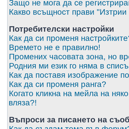
Защо не мога да се регистрир
Какво всъщност прави "Изтрии 
Потребителски настройки
Как да си променя настройките
Времето не е правилно!
Промених часовата зона, но вр
Родния ми език го няма в списъ
Как да поставя изображение п
Как да си променя ранга?
Когато кликна на мейла на няк
вляза?!
Въпроси за писането на съо
Как да създам тема във форум