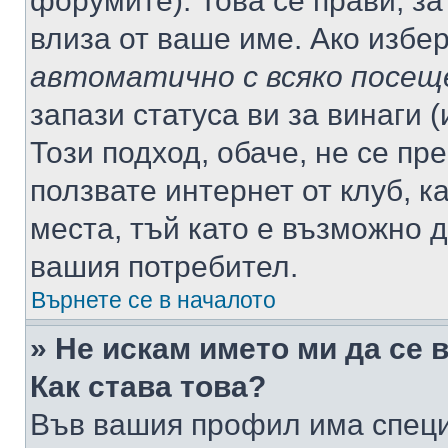
форумите). Това се прави, за
влиза от ваше име. Ако избе
автоматично с всяко посещ
запази статуса ви за винаги 
Този подход, обаче, не се пр
ползвате интернет от клуб, 
места, тъй като е възможно 
вашия потребител.
Върнете се в началото
» Не искам името ми да се 
Как става това?
Във вашия профил има специ