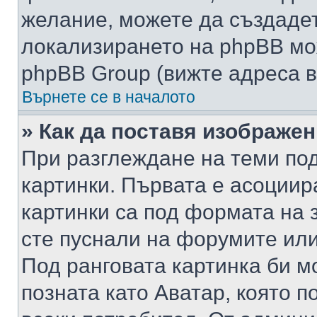
желание, можете да създаде
локализирането на phpBB мо
phpBB Group (вижте адреса в
Върнете се в началото
» Как да поставя изображе
При разглеждане на теми под
картинки. Първата е асоциир
картинки са под формата на 
сте пуснали на форумите или
Под ранговата картинка би мо
позната като Аватар, която п