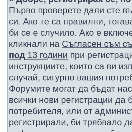
Първо проверете дали сте в
си. Ако те са правилни, тога
би се е случило. Ако е вклю
кликнали на
Съгласен съм съ
под
13 години
при регистраци
инструкциите, които са ви из
случай, сигурно вашия потре
Форумите могат да бъдат нас
всички нови регистрации да 
потребителя, или от админис
регистрирали, би трябвало д