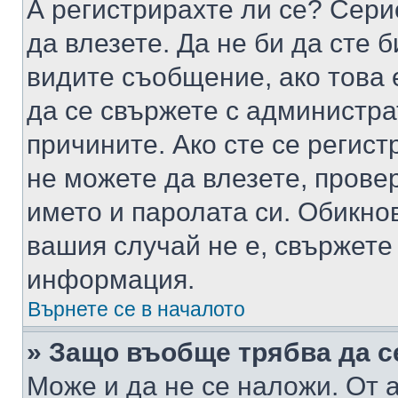
А регистрирахте ли се? Серио
да влезете. Да не би да сте 
видите съобщение, ако това 
да се свържете с администра
причините. Ако сте се регист
не можете да влезете, пров
името и паролата си. Обикно
вашия случай не е, свържете
информация.
Върнете се в началото
» Защо въобще трябва да с
Може и да не се наложи. От