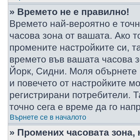
» Времето не е правилно!
Времето най-вероятно е точно
часова зона от вашата. Ако т
промените настройките си, т
времето във вашата часова 
Йорк, Сидни. Моля обърнете 
и повечето от настройките м
регистрирани потребители. Та
точно сега е време да го нап
Върнете се в началото
» Промених часовата зона, 