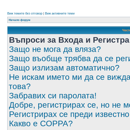
Виж темите без отговор
|
Виж активните теми
Начало форум
Чест
Въпроси за Входа и Регистр
Защо не мога да вляза?
Защо въобще трябва да се ре
Защо излизам автоматично?
Не искам името ми да се вижда
това?
Забравих си паролата!
Добре, регистрирах се, но не м
Регистрирах се преди известно 
Какво е COPPA?