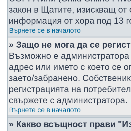
закон в Щатите, изискващ от 
информация от хора под 13 г
Върнете се в началото
» Защо не мога да се регис
Възможно е администратора 
адрес или името с което се о
заето/забранено. Собствени
регистрацията на потребител
свържете с администратора.
Върнете се в началото
» Какво всъщност прави "И