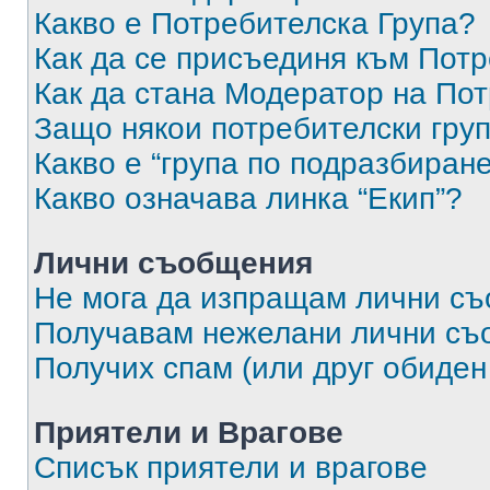
Какво е Потребителска Група?
Как да се присъединя към Потр
Как да стана Модератор на По
Защо някои потребителски груп
Какво е “група по подразбиран
Какво означава линка “Екип”?
Лични съобщения
Не мога да изпращам лични с
Получавам нежелани лични съ
Получих спам (или друг обиден
Приятели и Врагове
Списък приятели и врагове