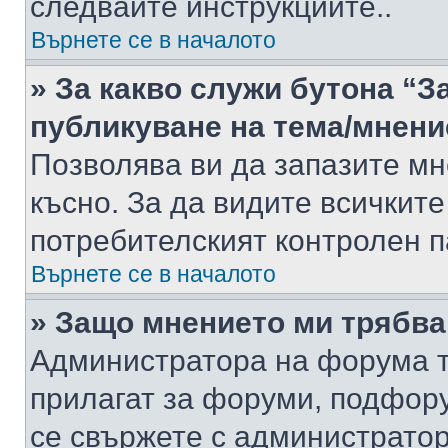
следвайте инструкциите..
Върнете се в началото
» За какво служи бутона “З
публикуване на тема/мнени
Позволява ви да запазите мне
късно. За да видите всичките
потребителският контролен п
Върнете се в началото
» Защо мнението ми трябва
Администратора на форума т
прилагат за форуми, подфор
се свържете с администратор