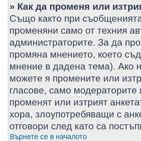
» Как да променя или изтри
Също както при съобщенията,
променяни само от техния ав
администраторите. За да про
промяна мнението, което съд
мнение в дадена тема). Ако н
можете я промените или изтр
гласове, само модераторите 
променят или изтрият анкета
хора, злоупотребяващи с ан
отговори след като са постъп
Върнете се в началото