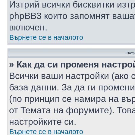
Изтрий всички бисквитки изт
phpBB3 които запомнят ваша
включен.
Върнете се в началото
Потр
» Как да си променя настро
Всички ваши настройки (ако с
база данни. За да ги промени
(по принцип се намира на вър
от Темата на форумите). Тов
настройките си.
Върнете се в началото