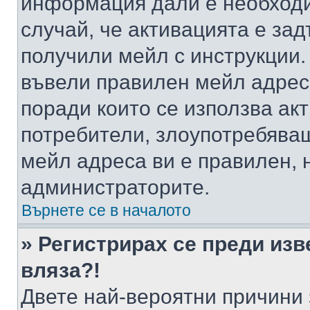
информация дали е необходи
случай, че активацията е за
получили мейл с инструкции. А
въвели правилен мейл адрес
поради които се използва акт
потребители, злоупотребяващ
мейл адреса ви е правилен, 
администраторите.
Върнете се в началото
» Регистрирах се преди изв
вляза?!
Двете най-вероятни причини 