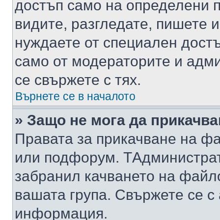
достъп само на определени п
видите, разгледате, пишете и
нуждаете от специален достъ
само от модераторите и адм
се свържете с тях.
Върнете се в началото
» Защо не мога да прикачв
Правата за прикачване на фа
или подфорум. TАдминистра
забранил качването на файл
вашата група. Свържете се с
информация.