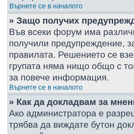
Върнете се в началото
» Защо получих предупреж
Във всеки форум има различ
получили предупреждение, з
правилата. Решението се вз
групата няма нищо общо с то
за повече информация.
Върнете се в началото
» Как да докладвам за мне
Ако администратора е разре
трябва да виждате бутон док