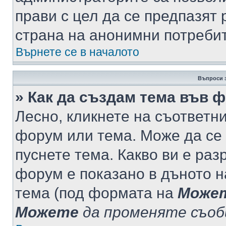
прави с цел да се предпазят 
страна на анонимни потреби
Върнете се в началото
Въпроси 
» Как да създам тема във 
Лесно, кликнете на съответни
форум или тема. Може да се 
пуснете тема. Какво ви е ра
форум е показано в дъното 
тема (под формата на
Може
Можете
да променяте съо