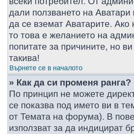
всеки потребител. От админ
дали ползването на Аватари щ
да се вземат Аватарите. Ако
то това е желанието на адми
попитате за причините, но в
такива!
Върнете се в началото
» Как да си променя ранга?
По принцип не можете директ
се показва под името ви в те
от Темата на форума). В пов
използват за да индицират б