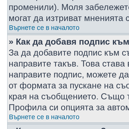
променили). Моля забележет
могат да изтриват мненията с
Върнете се в началото
» Как да добавя подпис къ
За да добавите подпис към с
направите такъв. Това става
направите подпис, можете д
от формата за пускане на съ
края на съобщението. Също т
Профила си опцията за авто
Върнете се в началото