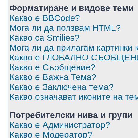
Форматиране и видове теми
Какво е BBCode?
Мога ли да ползвам HTML?
Какво са Smilies?
Мога ли да прилагам картинки
Какво е ГЛОБАЛНО СЪОБЩЕН
Какво е Съобщение?
Какво е Важна Тема?
Какво е Заключена тема?
Какво означават иконите на те
Потребителски нива и групи
Какво е Администратор?
Какво е Модератор?