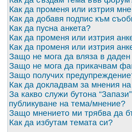
Как да променя или изтрия мн
Как да добавя подпис към съо
Как да пусна анкета?
Как да променя или изтрия анк
Как да променя или изтрия анк
Защо не мога да вляза в даде
Защо не мога да прикачвам ф
Защо получих предупреждение
Как да докладвам за мнения н
За какво служи бутона “Запази”
публикуване на тема/мнение?
Защо мнението ми трябва да б
Как да избутам темата си?