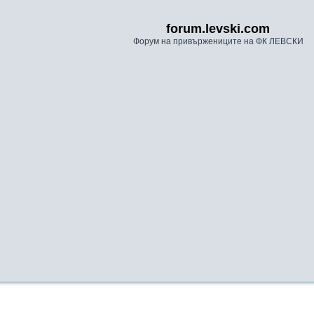
forum.levski.com
Форум на привържениците на ФК ЛЕВСКИ