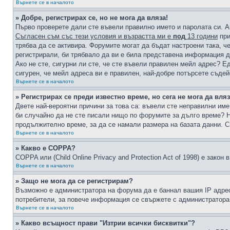
Върнете се в началото
» Добре, регистрирах се, но не мога да вляза!
Първо проверете дали сте въвели правилно името и паролата си. А
Съгласен съм със тези условия и възрастта ми е
под
13 години
при
трябва да се активира. Форумите могат да бъдат настроени така, ч
регистрирали, би трябвало да ви е била представена информация д
Ако не сте, сигурни ли сте, че сте въвели правилен мейл адрес? Е
сигурен, че мейл адреса ви е правилен, най-добре потърсете съде
Върнете се в началото
» Регистрирах се преди известно време, но сега не мога да вляз
Двете най-вероятни причини за това са: въвели сте неправилни име 
би случайно да не сте писали нищо по форумите за дълго време? Н
продължително време, за да се намали размера на базата данни. С
Върнете се в началото
» Какво е COPPA?
COPPA или (Child Online Privacy and Protection Act of 1998) е зако
Върнете се в началото
» Защо не мога да се регистрирам?
Възможно е администратора на форума да е баннал вашия IP адрес 
потребители, за повече информация се свържете с администратора
Върнете се в началото
» Какво всъщност прави "Изтрии всички бисквитки"?