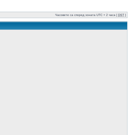
Часовете са според зоната UTC + 2 часа [
DST
]