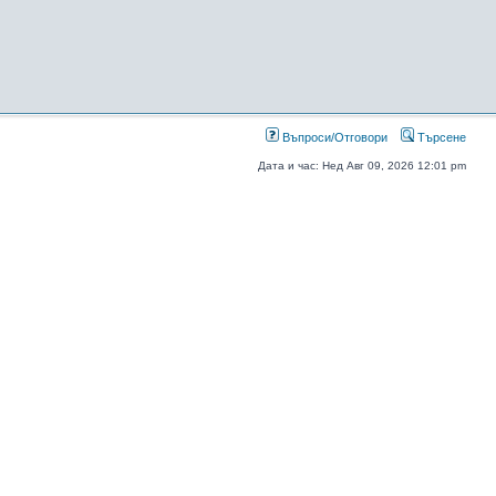
Въпроси/Отговори
Търсене
Дата и час: Нед Авг 09, 2026 12:01 pm