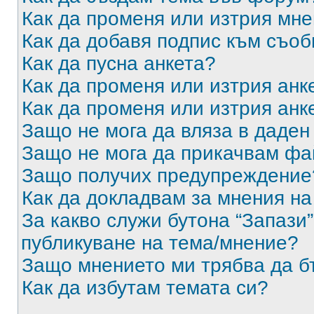
Как да променя или изтрия мн
Как да добавя подпис към съо
Как да пусна анкета?
Как да променя или изтрия анк
Как да променя или изтрия анк
Защо не мога да вляза в даде
Защо не мога да прикачвам ф
Защо получих предупреждение
Как да докладвам за мнения н
За какво служи бутона “Запази”
публикуване на тема/мнение?
Защо мнението ми трябва да б
Как да избутам темата си?