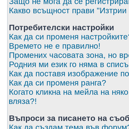
Защо не мога да се регистрир
Какво всъщност прави "Изтрии 
Потребителски настройки
Как да си променя настройките
Времето не е правилно!
Промених часовата зона, но вр
Родния ми език го няма в списъ
Как да поставя изображение п
Как да си променя ранга?
Когато кликна на мейла на няк
вляза?!
Въпроси за писането на съо
Как да създам тема във форум