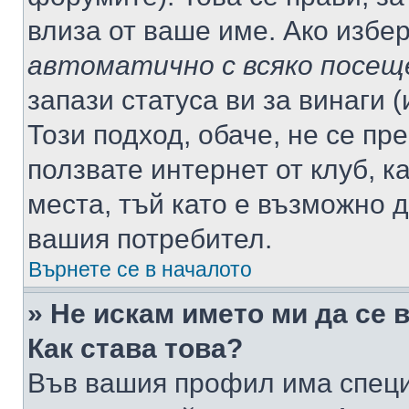
влиза от ваше име. Ако избе
автоматично с всяко посещ
запази статуса ви за винаги 
Този подход, обаче, не се пр
ползвате интернет от клуб, 
места, тъй като е възможно 
вашия потребител.
Върнете се в началото
» Не искам името ми да се 
Как става това?
Във вашия профил има специ