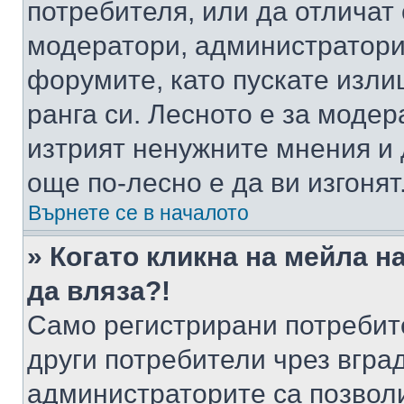
потребителя, или да отличат
модератори, администратори 
форумите, като пускате изли
ранга си. Лесното е за моде
изтрият ненужните мнения и 
още по-лесно е да ви изгонят
Върнете се в началото
» Когато кликна на мейла н
да вляза?!
Само регистрирани потребит
други потребители чрез вгра
администраторите са позволи