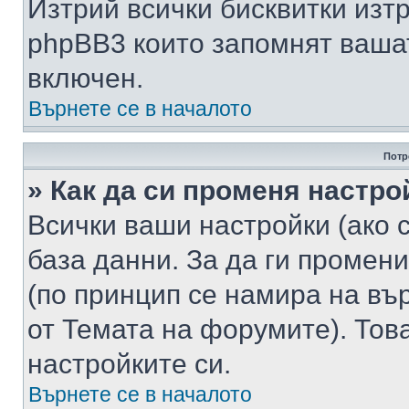
Изтрий всички бисквитки изт
phpBB3 които запомнят ваша
включен.
Върнете се в началото
Потр
» Как да си променя настро
Всички ваши настройки (ако с
база данни. За да ги промени
(по принцип се намира на вър
от Темата на форумите). Тов
настройките си.
Върнете се в началото