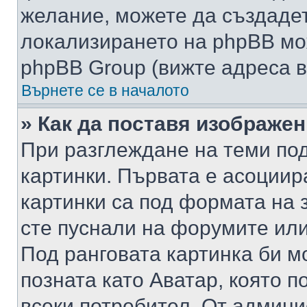
желание, можете да създаде
локализирането на phpBB мо
phpBB Group (вижте адреса в
Върнете се в началото
» Как да поставя изображе
При разглеждане на теми под
картинки. Първата е асоциир
картинки са под формата на 
сте пуснали на форумите или
Под ранговата картинка би мо
позната като Аватар, която п
всеки потребител. От админ