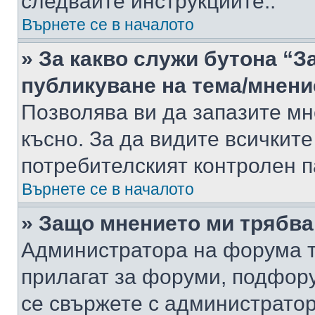
следвайте инструкциите..
Върнете се в началото
» За какво служи бутона “З
публикуване на тема/мнени
Позволява ви да запазите мне
късно. За да видите всичките
потребителският контролен п
Върнете се в началото
» Защо мнението ми трябва
Администратора на форума т
прилагат за форуми, подфор
се свържете с администратор