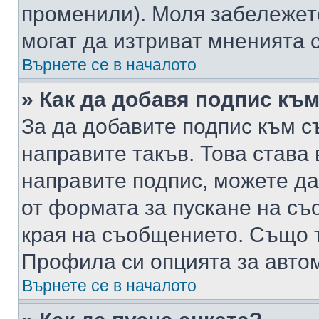
променили). Моля забележет
могат да изтриват мненията с
Върнете се в началото
» Как да добавя подпис къ
За да добавите подпис към с
направите такъв. Това става
направите подпис, можете д
от формата за пускане на съ
края на съобщението. Също т
Профила си опцията за авто
Върнете се в началото