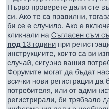
Първо проверете дали сте в
си. Ако те са правилни, тога
би се е случило. Ако е вклю
кликнали на
Съгласен съм съ
под
13 години
при регистраци
инструкциите, които са ви из
случай, сигурно вашия потре
Форумите могат да бъдат нас
всички нови регистрации да 
потребителя, или от админис
регистрирали, би трябвало д
информация дали е необходи