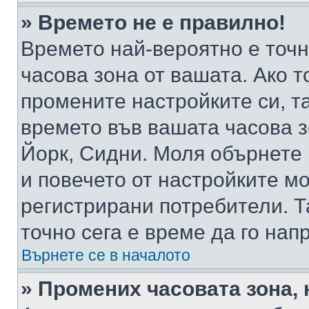
» Времето не е правилно!
Времето най-вероятно е точно
часова зона от вашата. Ако т
промените настройките си, т
времето във вашата часова 
Йорк, Сидни. Моля обърнете 
и повечето от настройките м
регистрирани потребители. Та
точно сега е време да го нап
Върнете се в началото
» Промених часовата зона, 