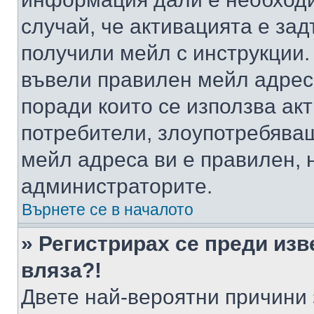
случай, че активацията е за
получили мейл с инструкции. А
въвели правилен мейл адрес
поради които се използва акт
потребители, злоупотребяващ
мейл адреса ви е правилен, 
администраторите.
Върнете се в началото
» Регистрирах се преди изв
вляза?!
Двете най-вероятни причини 