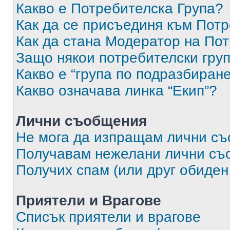
Какво е Потребителска Група?
Как да се присъединя към Потр
Как да стана Модератор на По
Защо някои потребителски груп
Какво е “група по подразбиран
Какво означава линка “Екип”?
Лични съобщения
Не мога да изпращам лични с
Получавам нежелани лични съ
Получих спам (или друг обиден
Приятели и Врагове
Списък приятели и врагове