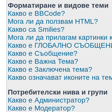
Форматиране и видове теми
Какво е BBCode?
Мога ли да ползвам HTML?
Какво са Smilies?
Мога ли да прилагам картинки
Какво е ГЛОБАЛНО СЪОБЩЕН
Какво е Съобщение?
Какво е Важна Тема?
Какво е Заключена тема?
Какво означават иконите на те
Потребителски нива и групи
Какво е Администратор?
Какво е Модератор?