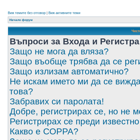
Виж темите без отговор
|
Виж активните теми
Начало форум
Чест
Въпроси за Входа и Регистр
Защо не мога да вляза?
Защо въобще трябва да се ре
Защо излизам автоматично?
Не искам името ми да се вижда
това?
Забравих си паролата!
Добре, регистрирах се, но не м
Регистрирах се преди известно 
Какво е COPPA?