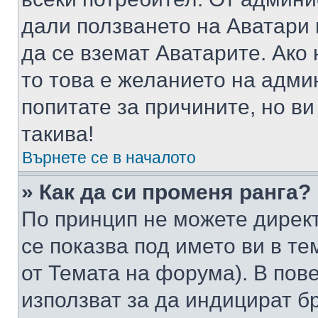
дали ползването на Аватари щ
да се вземат Аватарите. Ако
то това е желанието на адми
попитате за причините, но в
такива!
Върнете се в началото
» Как да си променя ранга?
По принцип не можете директ
се показва под името ви в те
от Темата на форума). В пов
използват за да индицират б