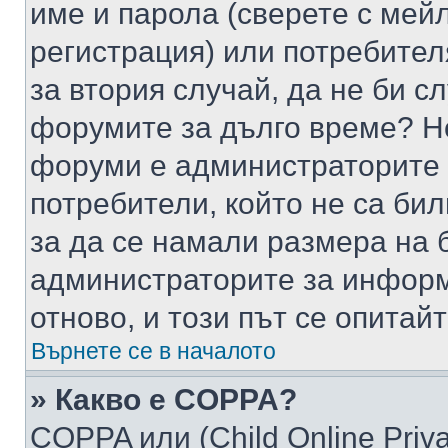
име и парола (сверете с мейл
регистрация) или потребителя
за втория случай, да не би с
форумите за дълго време? Н
форуми е администраторите 
потребители, който не са би
за да се намали размера на 
администраторите за информ
отново, и този път се опитай
Върнете се в началото
» Какво е COPPA?
COPPA или (Child Online Privac