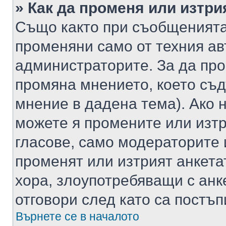
» Как да променя или изтри
Също както при съобщенията,
променяни само от техния ав
администраторите. За да про
промяна мнението, което съд
мнение в дадена тема). Ако н
можете я промените или изтр
гласове, само модераторите 
променят или изтрият анкета
хора, злоупотребяващи с ан
отговори след като са постъп
Върнете се в началото