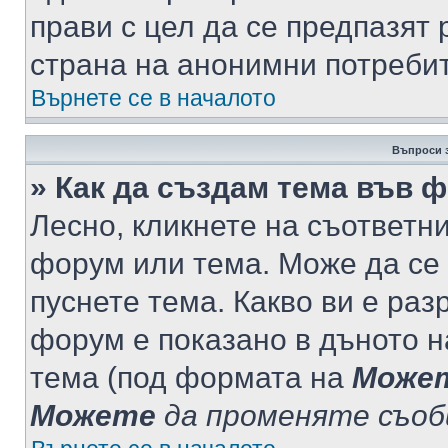
прави с цел да се предпазят 
страна на анонимни потреби
Върнете се в началото
Въпроси 
» Как да създам тема във 
Лесно, кликнете на съответни
форум или тема. Може да се 
пуснете тема. Какво ви е ра
форум е показано в дъното 
тема (под формата на
Може
Можете
да променяте съо