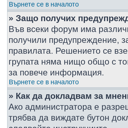
Върнете се в началото
» Защо получих предупреж
Във всеки форум има различ
получили предупреждение, з
правилата. Решението се вз
групата няма нищо общо с то
за повече информация.
Върнете се в началото
» Как да докладвам за мне
Ако администратора е разре
трябва да виждате бутон док