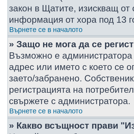
закон в Щатите, изискващ от 
информация от хора под 13 г
Върнете се в началото
» Защо не мога да се регис
Възможно е администратора 
адрес или името с което се о
заето/забранено. Собствени
регистрацията на потребител
свържете с администратора.
Върнете се в началото
» Какво всъщност прави "И