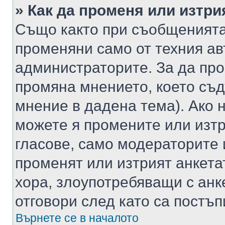
» Как да променя или изтри
Също както при съобщенията,
променяни само от техния ав
администраторите. За да про
промяна мнението, което съд
мнение в дадена тема). Ако н
можете я промените или изтр
гласове, само модераторите 
променят или изтрият анкета
хора, злоупотребяващи с ан
отговори след като са постъп
Върнете се в началото