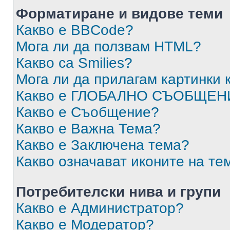
Форматиране и видове теми
Какво е BBCode?
Мога ли да ползвам HTML?
Какво са Smilies?
Мога ли да прилагам картинки
Какво е ГЛОБАЛНО СЪОБЩЕН
Какво е Съобщение?
Какво е Важна Тема?
Какво е Заключена тема?
Какво означават иконите на те
Потребителски нива и групи
Какво е Администратор?
Какво е Модератор?