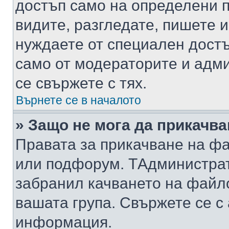
достъп само на определени п
видите, разгледате, пишете и
нуждаете от специален достъ
само от модераторите и адм
се свържете с тях.
Върнете се в началото
» Защо не мога да прикачв
Правата за прикачване на фа
или подфорум. TАдминистра
забранил качването на файл
вашата група. Свържете се с
информация.