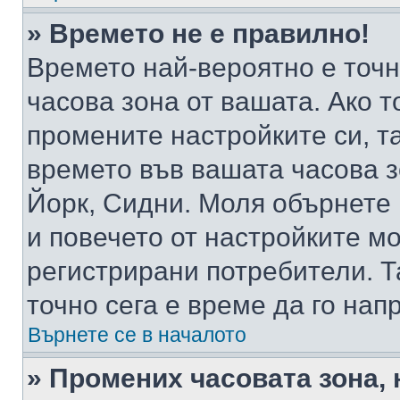
» Времето не е правилно!
Времето най-вероятно е точно
часова зона от вашата. Ако т
промените настройките си, т
времето във вашата часова 
Йорк, Сидни. Моля обърнете 
и повечето от настройките м
регистрирани потребители. Та
точно сега е време да го нап
Върнете се в началото
» Промених часовата зона, 