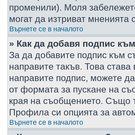
променили). Моля забележет
могат да изтриват мненията с
Върнете се в началото
» Как да добавя подпис къ
За да добавите подпис към с
направите такъв. Това става
направите подпис, можете д
от формата за пускане на съ
края на съобщението. Също т
Профила си опцията за авто
Върнете се в началото