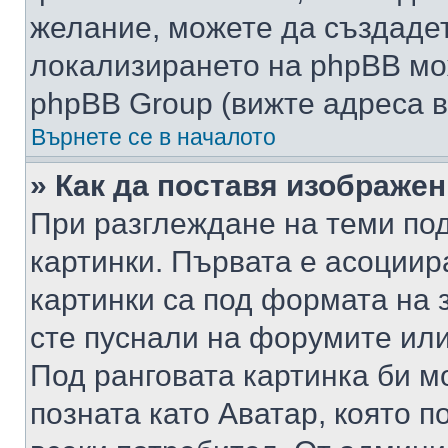
желание, можете да създаде
локализирането на phpBB мо
phpBB Group (вижте адреса в
Върнете се в началото
» Как да поставя изображе
При разглеждане на теми под
картинки. Първата е асоциир
картинки са под формата на 
сте пуснали на форумите или
Под ранговата картинка би мо
позната като Аватар, която п