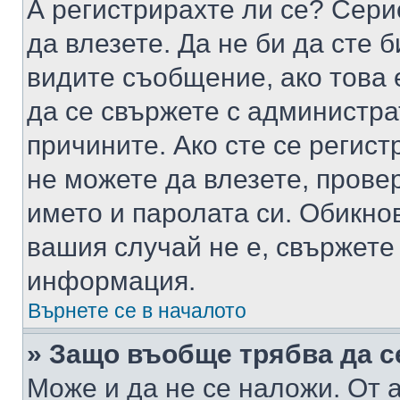
А регистрирахте ли се? Серио
да влезете. Да не би да сте 
видите съобщение, ако това 
да се свържете с администра
причините. Ако сте се регист
не можете да влезете, пров
името и паролата си. Обикно
вашия случай не е, свържете
информация.
Върнете се в началото
» Защо въобще трябва да с
Може и да не се наложи. От