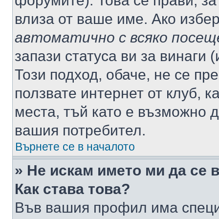
форумите). Това се прави, за
влиза от ваше име. Ако избе
автоматично с всяко посещ
запази статуса ви за винаги 
Този подход, обаче, не се пр
ползвате интернет от клуб, 
места, тъй като е възможно 
вашия потребител.
Върнете се в началото
» Не искам името ми да се 
Как става това?
Във вашия профил има специ