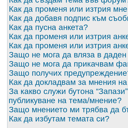
Как да променя или изтрия мн
Как да добавя подпис към съо
Как да пусна анкета?
Как да променя или изтрия анк
Как да променя или изтрия анк
Защо не мога да вляза в даде
Защо не мога да прикачвам ф
Защо получих предупреждение
Как да докладвам за мнения н
За какво служи бутона “Запази”
публикуване на тема/мнение?
Защо мнението ми трябва да б
Как да избутам темата си?