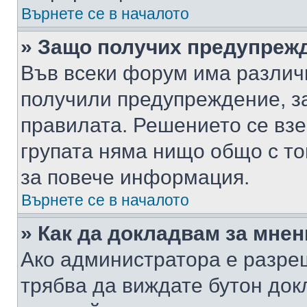
Върнете се в началото
» Защо получих предупреж
Във всеки форум има различ
получили предупреждение, з
правилата. Решението се вз
групата няма нищо общо с то
за повече информация.
Върнете се в началото
» Как да докладвам за мне
Ако администратора е разре
трябва да виждате бутон док