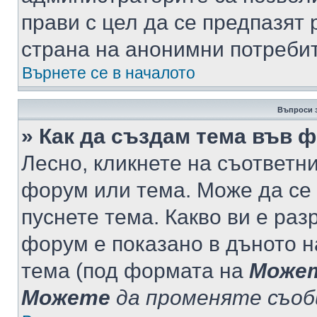
прави с цел да се предпазят 
страна на анонимни потреби
Върнете се в началото
Въпроси 
» Как да създам тема във 
Лесно, кликнете на съответни
форум или тема. Може да се 
пуснете тема. Какво ви е ра
форум е показано в дъното 
тема (под формата на
Може
Можете
да променяте съо