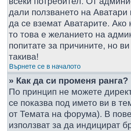
всеки потребител. От админ
дали ползването на Аватари щ
да се вземат Аватарите. Ако
то това е желанието на адми
попитате за причините, но в
такива!
Върнете се в началото
» Как да си променя ранга?
По принцип не можете директ
се показва под името ви в те
от Темата на форума). В пов
използват за да индицират б