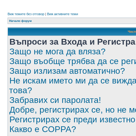
Виж темите без отговор
|
Виж активните теми
Начало форум
Чест
Въпроси за Входа и Регистр
Защо не мога да вляза?
Защо въобще трябва да се ре
Защо излизам автоматично?
Не искам името ми да се вижда
това?
Забравих си паролата!
Добре, регистрирах се, но не м
Регистрирах се преди известно 
Какво е COPPA?