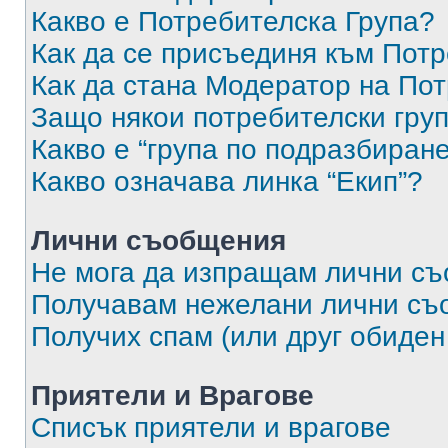
Какво е Потребителска Група?
Как да се присъединя към Потр
Как да стана Модератор на По
Защо някои потребителски груп
Какво е “група по подразбиран
Какво означава линка “Екип”?
Лични съобщения
Не мога да изпращам лични с
Получавам нежелани лични съ
Получих спам (или друг обиден
Приятели и Врагове
Списък приятели и врагове