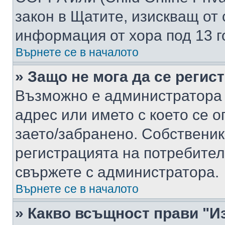
закон в Щатите, изискващ от 
информация от хора под 13 г
Върнете се в началото
» Защо не мога да се регис
Възможно е администратора 
адрес или името с което се о
заето/забранено. Собствени
регистрацията на потребител
свържете с администратора.
Върнете се в началото
» Какво всъщност прави "И