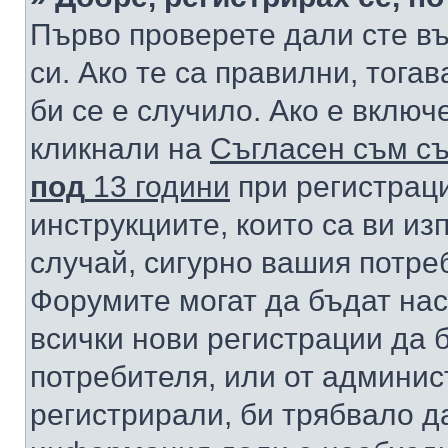
Първо проверете дали сте в
си. Ако те са правилни, тога
би се е случило. Ако е вклю
кликнали на
Съгласен съм съ
под
13 години
при регистраци
инструкциите, които са ви из
случай, сигурно вашия потре
Форумите могат да бъдат нас
всички нови регистрации да 
потребителя, или от админис
регистрирали, би трябвало д