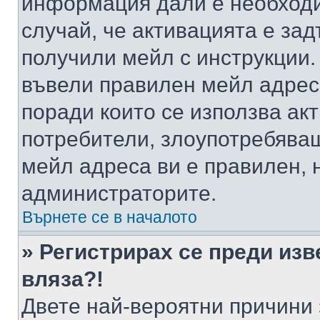
информация дали е необходи
случай, че активацията е за
получили мейл с инструкции. А
въвели правилен мейл адрес
поради които се използва акт
потребители, злоупотребяващ
мейл адреса ви е правилен, 
администраторите.
Върнете се в началото
» Регистрирах се преди изв
вляза?!
Двете най-вероятни причини 