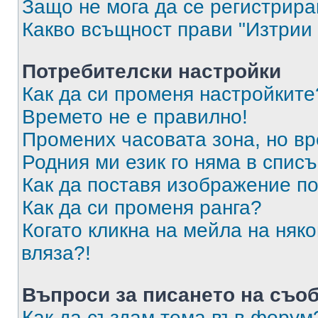
Защо не мога да се регистрир
Какво всъщност прави "Изтрии 
Потребителски настройки
Как да си променя настройките
Времето не е правилно!
Промених часовата зона, но вр
Родния ми език го няма в списъ
Как да поставя изображение п
Как да си променя ранга?
Когато кликна на мейла на няк
вляза?!
Въпроси за писането на съо
Как да създам тема във форум