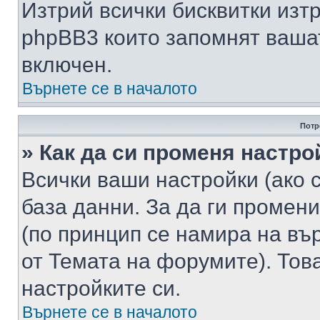
Изтрий всички бисквитки изт
phpBB3 които запомнят ваша
включен.
Върнете се в началото
Потр
» Как да си променя настро
Всички ваши настройки (ако с
база данни. За да ги промени
(по принцип се намира на вър
от Темата на форумите). Тов
настройките си.
Върнете се в началото