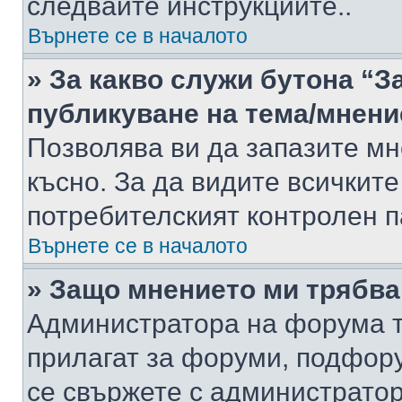
следвайте инструкциите..
Върнете се в началото
» За какво служи бутона “З
публикуване на тема/мнени
Позволява ви да запазите мне
късно. За да видите всичките
потребителският контролен п
Върнете се в началото
» Защо мнението ми трябва
Администратора на форума т
прилагат за форуми, подфор
се свържете с администратор