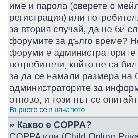
име и парола (сверете с мейл
регистрация) или потребителя
за втория случай, да не би с
форумите за дълго време? Н
форуми е администраторите 
потребители, който не са би
за да се намали размера на 
администраторите за информ
отново, и този път се опитай
Върнете се в началото
» Какво е COPPA?
COPPA или (Child Online Privac