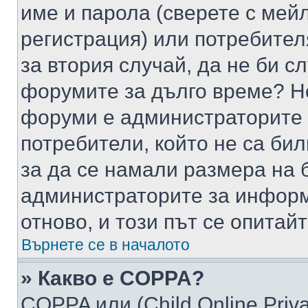
име и парола (сверете с мейл
регистрация) или потребителя
за втория случай, да не би с
форумите за дълго време? Н
форуми е администраторите 
потребители, който не са би
за да се намали размера на 
администраторите за информ
отново, и този път се опитай
Върнете се в началото
» Какво е COPPA?
COPPA или (Child Online Privac