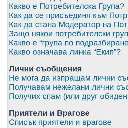
Какво е Потребителска Група?
Как да се присъединя към Потр
Как да стана Модератор на По
Защо някои потребителски груп
Какво е “група по подразбиран
Какво означава линка “Екип”?
Лични съобщения
Не мога да изпращам лични с
Получавам нежелани лични съ
Получих спам (или друг обиден
Приятели и Врагове
Списък приятели и врагове