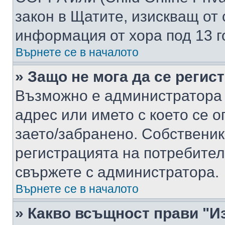
закон в Щатите, изискващ от 
информация от хора под 13 г
Върнете се в началото
» Защо не мога да се регис
Възможно е администратора 
адрес или името с което се о
заето/забранено. Собствени
регистрацията на потребител
свържете с администратора.
Върнете се в началото
» Какво всъщност прави "И