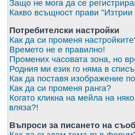
Защо не мога да се регистрир
Какво всъщност прави "Изтрии 
Потребителски настройки
Как да си променя настройките
Времето не е правилно!
Промених часовата зона, но вр
Родния ми език го няма в списъ
Как да поставя изображение п
Как да си променя ранга?
Когато кликна на мейла на няк
вляза?!
Въпроси за писането на съо
Как да създам тема във форум