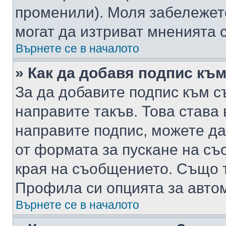
променили). Моля забележет
могат да изтриват мненията с
Върнете се в началото
» Как да добавя подпис къ
За да добавите подпис към с
направите такъв. Това става
направите подпис, можете д
от формата за пускане на съ
края на съобщението. Също т
Профила си опцията за авто
Върнете се в началото