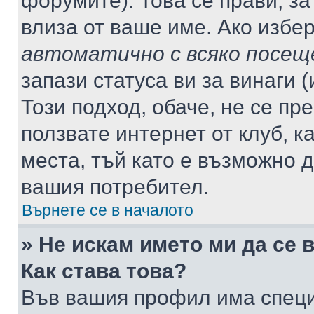
форумите). Това се прави, за
влиза от ваше име. Ако избе
автоматично с всяко посещ
запази статуса ви за винаги 
Този подход, обаче, не се пр
ползвате интернет от клуб, 
места, тъй като е възможно 
вашия потребител.
Върнете се в началото
» Не искам името ми да се 
Как става това?
Във вашия профил има специ