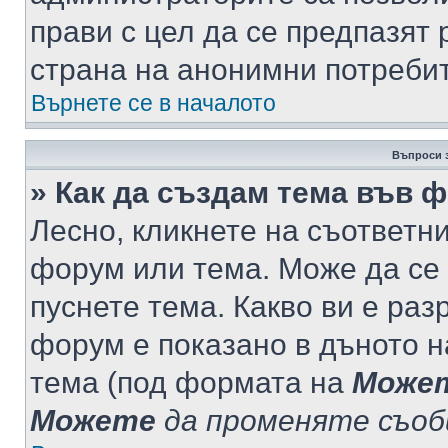
прави с цел да се предпазят 
страна на анонимни потреби
Върнете се в началото
Въпроси 
» Как да създам тема във 
Лесно, кликнете на съответни
форум или тема. Може да се 
пуснете тема. Какво ви е ра
форум е показано в дъното 
тема (под формата на
Може
Можете
да променяте съо