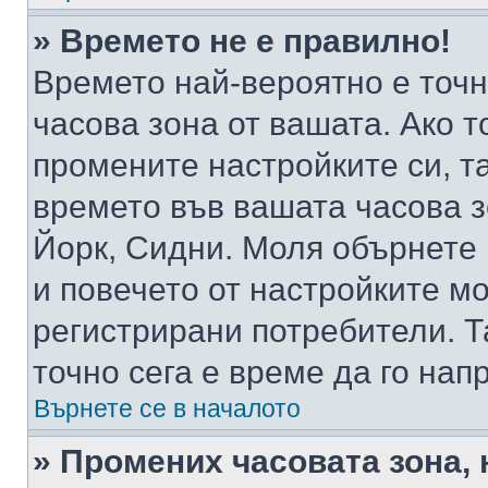
» Времето не е правилно!
Времето най-вероятно е точно
часова зона от вашата. Ако т
промените настройките си, т
времето във вашата часова 
Йорк, Сидни. Моля обърнете 
и повечето от настройките м
регистрирани потребители. Та
точно сега е време да го нап
Върнете се в началото
» Промених часовата зона, 