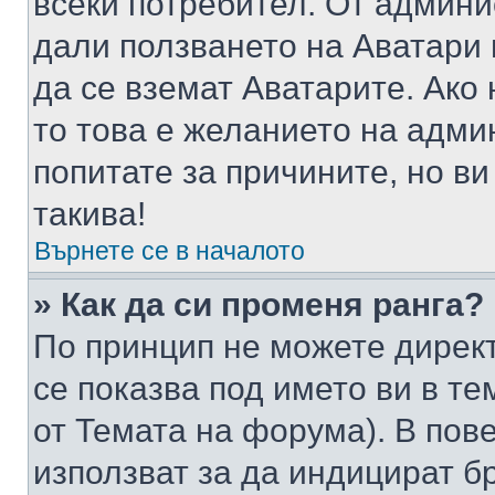
всеки потребител. От админ
дали ползването на Аватари щ
да се вземат Аватарите. Ако
то това е желанието на адми
попитате за причините, но в
такива!
Върнете се в началото
» Как да си променя ранга?
По принцип не можете директ
се показва под името ви в те
от Темата на форума). В пов
използват за да индицират б