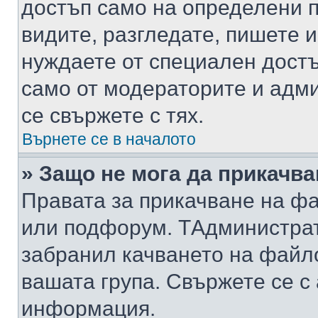
достъп само на определени п
видите, разгледате, пишете и
нуждаете от специален достъ
само от модераторите и адм
се свържете с тях.
Върнете се в началото
» Защо не мога да прикачв
Правата за прикачване на фа
или подфорум. TАдминистра
забранил качването на файл
вашата група. Свържете се с
информация.