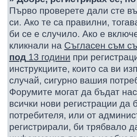
Първо проверете дали сте в
си. Ако те са правилни, тога
би се е случило. Ако е вклю
кликнали на
Съгласен съм съ
под
13 години
при регистраци
инструкциите, които са ви из
случай, сигурно вашия потре
Форумите могат да бъдат нас
всички нови регистрации да 
потребителя, или от админис
регистрирали, би трябвало д