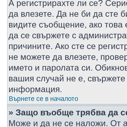
А регистрирахте ли се? Серио
да влезете. Да не би да сте 
видите съобщение, ако това 
да се свържете с администра
причините. Ако сте се регист
не можете да влезете, пров
името и паролата си. Обикно
вашия случай не е, свържете
информация.
Върнете се в началото
» Защо въобще трябва да с
Може и да не се наложи. От