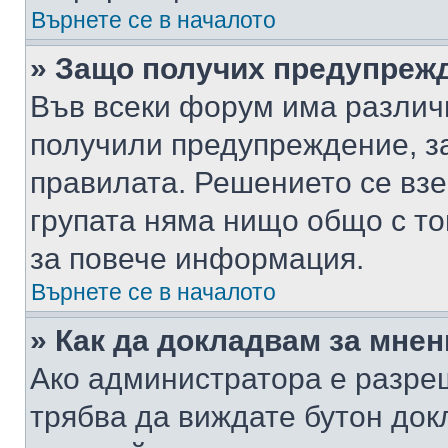
Върнете се в началото
» Защо получих предупреж
Във всеки форум има различ
получили предупреждение, з
правилата. Решението се вз
групата няма нищо общо с то
за повече информация.
Върнете се в началото
» Как да докладвам за мне
Ако администратора е разре
трябва да виждате бутон док